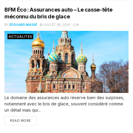
BFM Éco : Assurances auto – Le casse-tête
méconnu du bris de glace
BY
ÉDOUARD MASSÉ
JUILLET 28, 2026
0
ACTUALITÉS
Le domaine des assurances auto réserve bien des surprises,
notamment avec le bris de glace, souvent considéré comme
un détail mais qui...
READ MORE