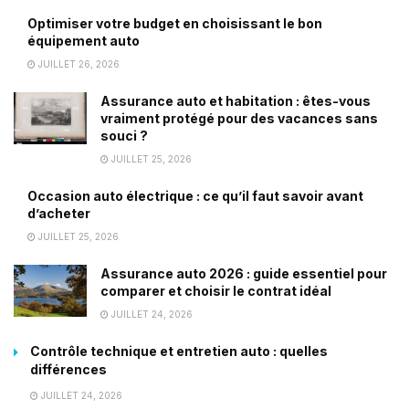
Optimiser votre budget en choisissant le bon
équipement auto
JUILLET 26, 2026
Assurance auto et habitation : êtes-vous
vraiment protégé pour des vacances sans
souci ?
JUILLET 25, 2026
Occasion auto électrique : ce qu’il faut savoir avant
d’acheter
JUILLET 25, 2026
Assurance auto 2026 : guide essentiel pour
comparer et choisir le contrat idéal
JUILLET 24, 2026
Contrôle technique et entretien auto : quelles
différences
JUILLET 24, 2026