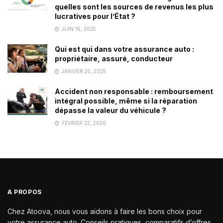
quelles sont les sources de revenus les plus
lucratives pour l’État ?
JUIN 16, 2025
Qui est qui dans votre assurance auto :
propriétaire, assuré, conducteur
JANVIER 25, 2025
Accident non responsable : remboursement
intégral possible, même si la réparation
dépasse la valeur du véhicule ?
FÉVRIER 22, 2026
A PROPOS
Chez Atoova, nous vous aidons à faire les bons choix pour
votre assurance auto. Conseils pratiques, comparatifs d’offres