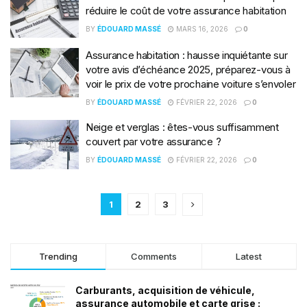
réduire le coût de votre assurance habitation
BY
ÉDOUARD MASSÉ
MARS 16, 2026
0
Assurance habitation : hausse inquiétante sur
votre avis d’échéance 2025, préparez-vous à
voir le prix de votre prochaine voiture s’envoler
BY
ÉDOUARD MASSÉ
FÉVRIER 22, 2026
0
Neige et verglas : êtes-vous suffisamment
couvert par votre assurance ?
BY
ÉDOUARD MASSÉ
FÉVRIER 22, 2026
0
1
2
3
Trending
Comments
Latest
Carburants, acquisition de véhicule,
assurance automobile et carte grise :