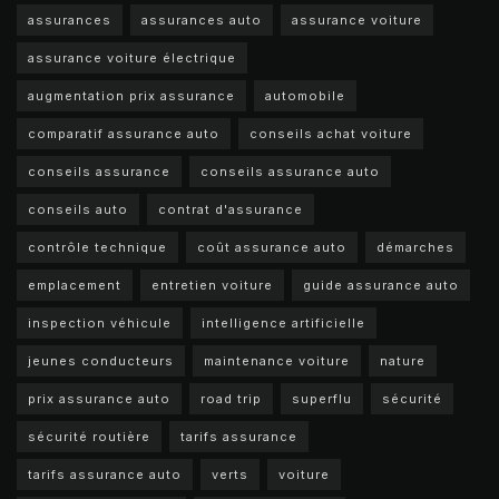
assurances
assurances auto
assurance voiture
assurance voiture électrique
augmentation prix assurance
automobile
comparatif assurance auto
conseils achat voiture
conseils assurance
conseils assurance auto
conseils auto
contrat d'assurance
contrôle technique
coût assurance auto
démarches
emplacement
entretien voiture
guide assurance auto
inspection véhicule
intelligence artificielle
jeunes conducteurs
maintenance voiture
nature
prix assurance auto
road trip
superflu
sécurité
sécurité routière
tarifs assurance
tarifs assurance auto
verts
voiture