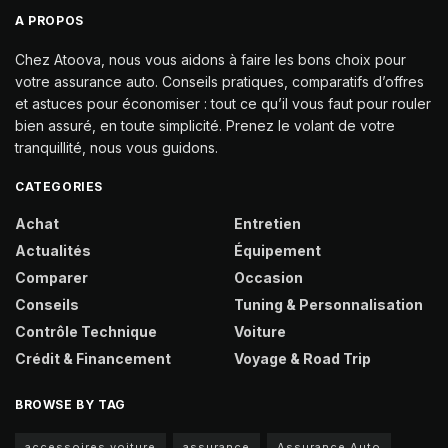
A PROPOS
Chez Atoova, nous vous aidons à faire les bons choix pour
votre assurance auto. Conseils pratiques, comparatifs d’offres
et astuces pour économiser : tout ce qu’il vous faut pour rouler
bien assuré, en toute simplicité. Prenez le volant de votre
tranquillité, nous vous guidons.
CATEGORIES
Achat
Entretien
Actualités
Équipement
Comparer
Occasion
Conseils
Tuning & Personnalisation
Contrôle Technique
Voiture
Crédit & Financement
Voyage & Road Trip
BROWSE BY TAG
accessoires voiture
assurance
Assurance Auto