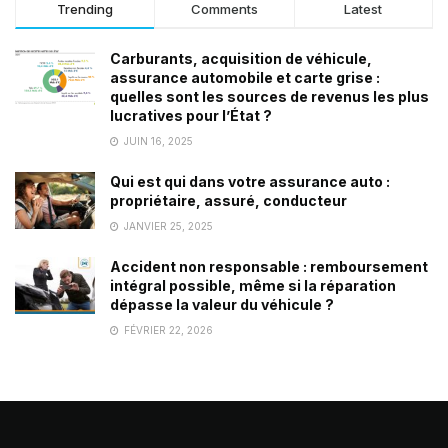
Trending
Comments
Latest
Carburants, acquisition de véhicule,
assurance automobile et carte grise :
quelles sont les sources de revenus les plus
lucratives pour l’État ?
JUIN 16, 2025
Qui est qui dans votre assurance auto :
propriétaire, assuré, conducteur
JANVIER 25, 2025
Accident non responsable : remboursement
intégral possible, même si la réparation
dépasse la valeur du véhicule ?
FÉVRIER 22, 2026