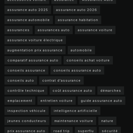
assurance auto 2025
assurance auto 2026
assurance automobile
assurance habitation
assurances
assurances auto
assurance voiture
assurance voiture électrique
augmentation prix assurance
automobile
comparatif assurance auto
conseils achat voiture
conseils assurance
conseils assurance auto
conseils auto
contrat d'assurance
contrôle technique
coût assurance auto
démarches
emplacement
entretien voiture
guide assurance auto
inspection véhicule
intelligence artificielle
jeunes conducteurs
maintenance voiture
nature
prix assurance auto
road trip
superflu
sécurité