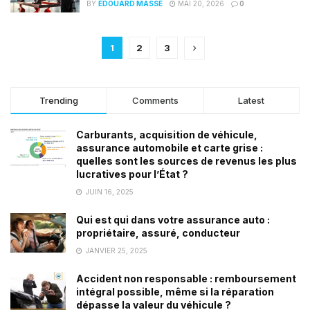
BY
ÉDOUARD MASSÉ
MAI 20, 2026
0
1
2
3
Trending
Comments
Latest
Carburants, acquisition de véhicule,
assurance automobile et carte grise :
quelles sont les sources de revenus les plus
lucratives pour l’État ?
JUIN 16, 2025
Qui est qui dans votre assurance auto :
propriétaire, assuré, conducteur
JANVIER 25, 2025
Accident non responsable : remboursement
intégral possible, même si la réparation
dépasse la valeur du véhicule ?