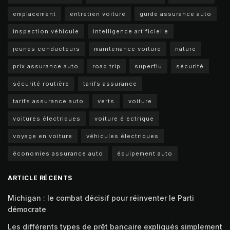
emplacement
entretien voiture
guide assurance auto
inspection véhicule
intelligence artificielle
jeunes conducteurs
maintenance voiture
nature
prix assurance auto
road trip
superflu
sécurité
sécurité routière
tarifs assurance
tarifs assurance auto
verts
voiture
voitures électriques
voiture électrique
voyage en voiture
véhicules électriques
économies assurance auto
équipement auto
ARTICLE RÉCENTS
Michigan : le combat décisif pour réinventer le Parti
démocrate
Les différents types de prêt bancaire expliqués simplement