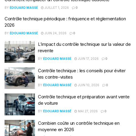
BY
ÉDOUARD MASSÉ
JUILLET 1, 2026
0
Contrôle technique périodique : fréquence et réglementation
2026
BY
ÉDOUARD MASSÉ
JUIN 24, 2026
0
L’impact du contrôle technique sur la valeur de
revente
BY
ÉDOUARD MASSÉ
JUIN 17, 2026
0
Contrôle technique : les conseils pour éviter
les contre-visites
BY
ÉDOUARD MASSÉ
JUIN 10, 2026
0
Contrôle technique et préparation avant vente
de voiture
BY
ÉDOUARD MASSÉ
MAI 27, 2026
0
Combien coûte un contrôle technique en
moyenne en 2026