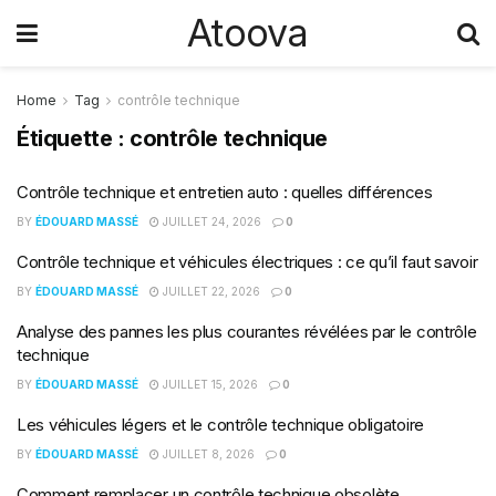
Atoova
Home
Tag
contrôle technique
Étiquette :
contrôle technique
Contrôle technique et entretien auto : quelles différences
BY
ÉDOUARD MASSÉ
JUILLET 24, 2026
0
Contrôle technique et véhicules électriques : ce qu’il faut savoir
BY
ÉDOUARD MASSÉ
JUILLET 22, 2026
0
Analyse des pannes les plus courantes révélées par le contrôle
technique
BY
ÉDOUARD MASSÉ
JUILLET 15, 2026
0
Les véhicules légers et le contrôle technique obligatoire
BY
ÉDOUARD MASSÉ
JUILLET 8, 2026
0
Comment remplacer un contrôle technique obsolète