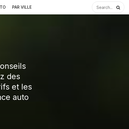
UTO
PAR VILLE
onseils
ez des
ifs et les
nce auto