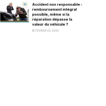
Accident non responsable :
remboursement intégral
possible, même si la
réparation dépasse la
valeur du véhicule ?
FÉVRIER 22, 2026