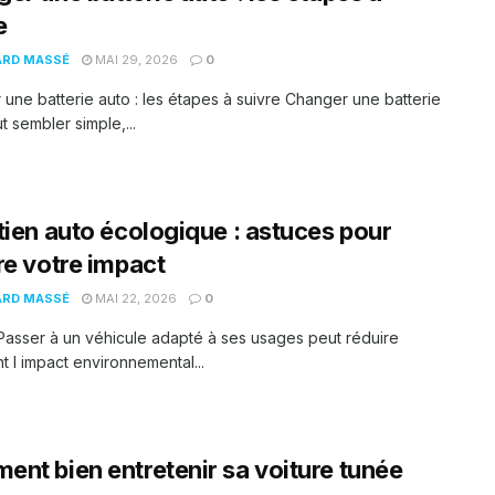
e
ARD MASSÉ
MAI 29, 2026
0
une batterie auto : les étapes à suivre Changer une batterie
t sembler simple,...
tien auto écologique : astuces pour
re votre impact
ARD MASSÉ
MAI 22, 2026
0
Passer à un véhicule adapté à ses usages peut réduire
t l impact environnemental...
nt bien entretenir sa voiture tunée