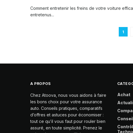
Comment entretenir les freins de votre voiture effic
entretenus...
1
A PROPOS
CATEGO
Achat
Chez Atoova, nous vous aidons à faire
les bons choix pour votre assurance
Actuali
auto. Conseils pratiques, comparatifs
Compa
d’offres et astuces pour économiser :
Consei
tout ce qu’il vous faut pour rouler bien
Contrô
assuré, en toute simplicité. Prenez le
Techni