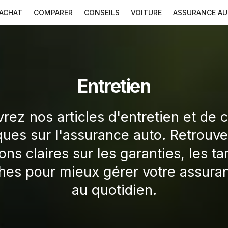
ACHAT
COMPARER
CONSEILS
VOITURE
ASSURANCE A
Entretien
rez nos articles d'entretien et de c
ques sur l'assurance auto. Retrouv
ons claires sur les garanties, les tar
es pour mieux gérer votre assura
au quotidien.