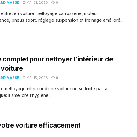
ARD MASSÉ
MAI 21, 2026
0
: entretien voiture, nettoyage carrosserie, moteur
nce, pneus sport, réglage suspension et freinage amélioré...
 complet pour nettoyer l’intérieur de
 voiture
ARD MASSÉ
MAI 15, 2026
0
Le nettoyage intérieur d’une voiture ne se limite pas à
que: il améliore l’hygiène...
votre voiture efficacement