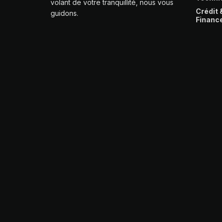
volant de votre tranquillité, nous vous
Crédit 
guidons.
Financ