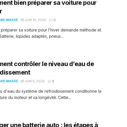
nt bien préparer sa voiture pour
r
ARD MASSÉ
JUIN 19, 2026
0
: préparer sa voiture pour l’hiver demande méthode et
Batterie, liquides adaptés, pneus...
nt contrôler le niveau d’eau de
idissement
ARD MASSÉ
JUIN 5, 2026
0
u d'eau du système de refroidissement conditionne la
ure du moteur et sa longévité. Cette...
er une batterie auto : les étapes à