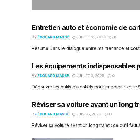
Entretien auto et économie de carb
BY
ÉDOUARD MASSÉ
JUILLET 10, 2026
0
Résumé Dans le dialogue entre maintenance et coût du
Les équipements indispensables po
BY
ÉDOUARD MASSÉ
JUILLET 3, 2026
0
Découvrir les outils essentiels pour entretenir soi-mêm
Réviser sa voiture avant un long tra
BY
ÉDOUARD MASSÉ
JUIN 26, 2026
0
Réviser sa voiture avant un long trajet : ce qu’il faut sa