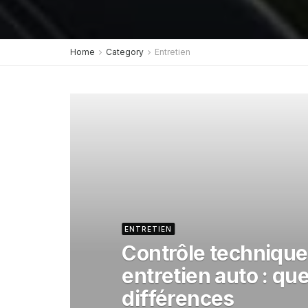
Home
Category
Entretien
ENTRETIEN
Contrôle technique
entretien auto : que
différences