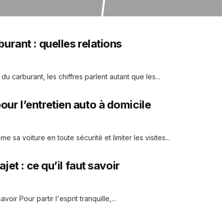
urant : quelles relations
 carburant, les chiffres parlent autant que les...
ur l’entretien auto à domicile
e sa voiture en toute sécurité et limiter les visites...
jet : ce qu’il faut savoir
voir Pour partir l'esprit tranquille,...