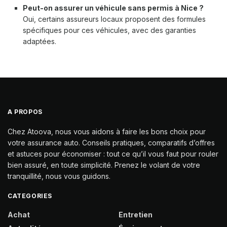
Peut-on assurer un véhicule sans permis à Nice ?
Oui, certains assureurs locaux proposent des formules
spécifiques pour ces véhicules, avec des garanties
adaptées.
A PROPOS
Chez Atoova, nous vous aidons à faire les bons choix pour
votre assurance auto. Conseils pratiques, comparatifs d’offres
et astuces pour économiser : tout ce qu’il vous faut pour rouler
bien assuré, en toute simplicité. Prenez le volant de votre
tranquillité, nous vous guidons.
CATEGORIES
Achat
Entretien