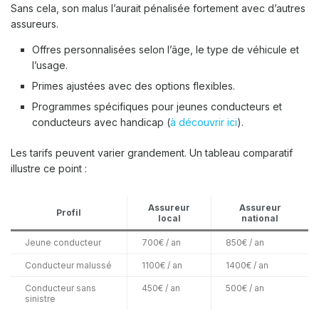
Sans cela, son malus l’aurait pénalisée fortement avec d’autres
assureurs.
Offres personnalisées selon l’âge, le type de véhicule et
l’usage.
Primes ajustées avec des options flexibles.
Programmes spécifiques pour jeunes conducteurs et
conducteurs avec handicap (
à découvrir ici
).
Les tarifs peuvent varier grandement. Un tableau comparatif
illustre ce point :
Assureur
Assureur
Profil
local
national
Jeune conducteur
700€ / an
850€ / an
Conducteur malussé
1100€ / an
1400€ / an
Conducteur sans
450€ / an
500€ / an
sinistre