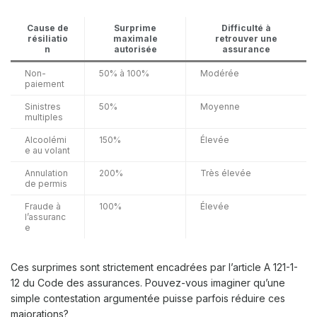
Cause de
Surprime
Difficulté à
résiliatio
maximale
retrouver une
n
autorisée
assurance
Non-
50% à 100%
Modérée
paiement
Sinistres
50%
Moyenne
multiples
Alcoolémi
150%
Élevée
e au volant
Annulation
200%
Très élevée
de permis
Fraude à
100%
Élevée
l’assuranc
e
Ces surprimes sont strictement encadrées par l’article A 121-1-
12 du Code des assurances. Pouvez-vous imaginer qu’une
simple contestation argumentée puisse parfois réduire ces
majorations?