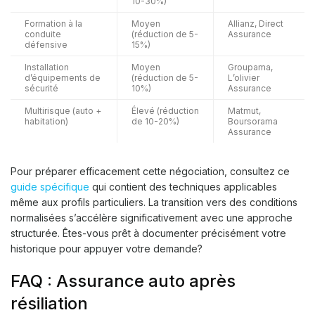
10-30%)
Formation à la
Moyen
Allianz, Direct
conduite
(réduction de 5-
Assurance
défensive
15%)
Installation
Moyen
Groupama,
d’équipements de
(réduction de 5-
L’olivier
sécurité
10%)
Assurance
Multirisque (auto +
Élevé (réduction
Matmut,
habitation)
de 10-20%)
Boursorama
Assurance
Pour préparer efficacement cette négociation, consultez ce
guide spécifique
qui contient des techniques applicables
même aux profils particuliers. La transition vers des conditions
normalisées s’accélère significativement avec une approche
structurée. Êtes-vous prêt à documenter précisément votre
historique pour appuyer votre demande?
FAQ : Assurance auto après
résiliation