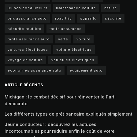
jeunes conducteurs
maintenance voiture
nature
prix assurance auto
road trip
superflu
sécurité
sécurité routière
tarifs assurance
tarifs assurance auto
verts
voiture
voitures électriques
voiture électrique
voyage en voiture
véhicules électriques
économies assurance auto
équipement auto
ARTICLE RÉCENTS
Michigan : le combat décisif pour réinventer le Parti
démocrate
Les différents types de prêt bancaire expliqués simplement
Jeune conducteur : découvrez les astuces
incontournables pour réduire enfin le coût de votre