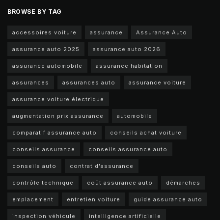
BROWSE BY TAG
accessoires voiture
assurance
Assurance Auto
assurance auto 2025
assurance auto 2026
assurance automobile
assurance habitation
assurances
assurances auto
assurance voiture
assurance voiture électrique
augmentation prix assurance
automobile
comparatif assurance auto
conseils achat voiture
conseils assurance
conseils assurance auto
conseils auto
contrat d'assurance
contrôle technique
coût assurance auto
démarches
emplacement
entretien voiture
guide assurance auto
inspection véhicule
intelligence artificielle