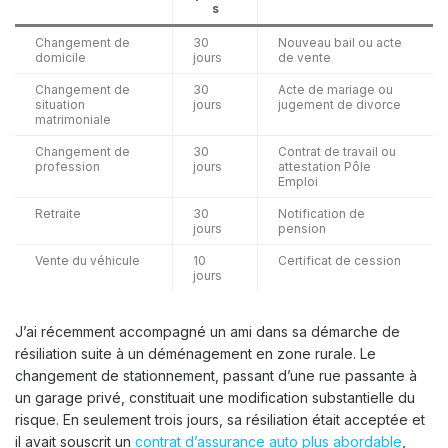
s
Changement de
30
Nouveau bail ou acte
domicile
jours
de vente
Changement de
30
Acte de mariage ou
situation
jours
jugement de divorce
matrimoniale
Changement de
30
Contrat de travail ou
profession
jours
attestation Pôle
Emploi
Retraite
30
Notification de
jours
pension
Vente du véhicule
10
Certificat de cession
jours
J’ai récemment accompagné un ami dans sa démarche de
résiliation suite à un déménagement en zone rurale. Le
changement de stationnement, passant d’une rue passante à
un garage privé, constituait une modification substantielle du
risque. En seulement trois jours, sa résiliation était acceptée et
il avait souscrit un
contrat d’assurance auto plus abordable
,