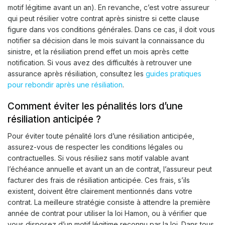
motif légitime avant un an). En revanche, c’est votre assureur
qui peut résilier votre contrat après sinistre si cette clause
figure dans vos conditions générales. Dans ce cas, il doit vous
notifier sa décision dans le mois suivant la connaissance du
sinistre, et la résiliation prend effet un mois après cette
notification. Si vous avez des difficultés à retrouver une
assurance après résiliation, consultez les
guides pratiques
pour rebondir après une résiliation
.
Comment éviter les pénalités lors d’une
résiliation anticipée ?
Pour éviter toute pénalité lors d’une résiliation anticipée,
assurez-vous de respecter les conditions légales ou
contractuelles. Si vous résiliez sans motif valable avant
l’échéance annuelle et avant un an de contrat, l’assureur peut
facturer des frais de résiliation anticipée. Ces frais, s’ils
existent, doivent être clairement mentionnés dans votre
contrat. La meilleure stratégie consiste à attendre la première
année de contrat pour utiliser la loi Hamon, ou à vérifier que
vous disposez d’un motif légitime reconnu par la loi. Dans tous