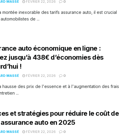
ARD MASSÉ
FÉVRIER 22, 2026
0
a montée inexorable des tarifs assurance auto, il est crucial
 automobilistes de ...
ance auto économique en ligne :
sez jusqu’à 438€ d’économies dès
rd’hui !
ARD MASSÉ
FÉVRIER 22, 2026
0
a hausse des prix de l'essence et à l'augmentation des frais
ntretien ...
es et stratégies pour réduire le coût de
 assurance auto en 2025
ARD MASSÉ
FÉVRIER 22, 2026
0