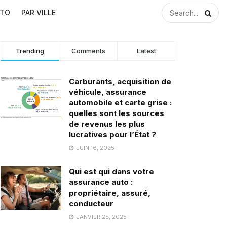
UTO
PAR VILLE
Trending
Comments
Latest
Carburants, acquisition de
véhicule, assurance
automobile et carte grise :
quelles sont les sources
de revenus les plus
lucratives pour l’État ?
JUIN 16, 2025
Qui est qui dans votre
assurance auto :
propriétaire, assuré,
conducteur
JANVIER 25, 2025