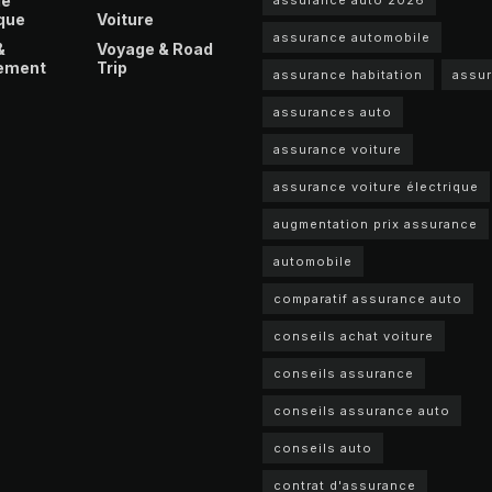
le
que
Voiture
assurance automobile
&
Voyage & Road
ement
Trip
assurance habitation
assu
assurances auto
assurance voiture
assurance voiture électrique
augmentation prix assurance
automobile
comparatif assurance auto
conseils achat voiture
conseils assurance
conseils assurance auto
conseils auto
contrat d'assurance