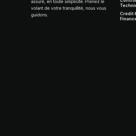
Contrô
assuré, en toute simplicité. Prenez le
Techni
volant de votre tranquillité, nous vous
Crédit 
guidons.
Financ