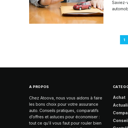
Saviez-v
automobi
1
A PROPOS
CATEGO
Achat
Chez Atoova, nous vous aidons à faire
les bons choix pour votre assurance
Actuali
auto. Conseils pratiques, comparatifs
Compa
d’offres et astuces pour économiser :
Consei
tout ce qu’il vous faut pour rouler bien