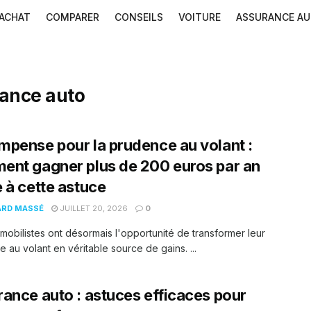
ACHAT
COMPARER
CONSEILS
VOITURE
ASSURANCE A
ance auto
pense pour la prudence au volant :
nt gagner plus de 200 euros par an
 à cette astuce
ARD MASSÉ
JUILLET 20, 2026
0
mobilistes ont désormais l'opportunité de transformer leur
 au volant en véritable source de gains. ...
ance auto : astuces efficaces pour