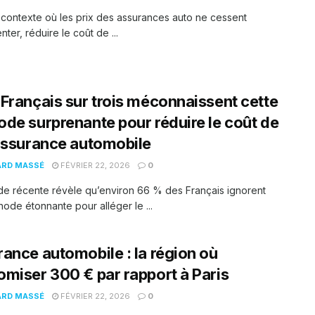
contexte où les prix des assurances auto ne cessent
ter, réduire le coût de ...
Français sur trois méconnaissent cette
de surprenante pour réduire le coût de
assurance automobile
ARD MASSÉ
FÉVRIER 22, 2026
0
e récente révèle qu’environ 66 % des Français ignorent
ode étonnante pour alléger le ...
ance automobile : la région où
miser 300 € par rapport à Paris
ARD MASSÉ
FÉVRIER 22, 2026
0