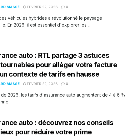
ARD MASSÉ
FÉVRIER 22, 2026
0
des véhicules hybrides a révolutionné le paysage
e. En 2026, il est essentiel d'explorer les ...
ance auto : RTL partage 3 astuces
tournables pour alléger votre facture
un contexte de tarifs en hausse
ARD MASSÉ
FÉVRIER 22, 2026
0
 de 2026, les tarifs d'assurance auto augmentent de 4 à 6 %
ne. ...
ance auto : découvrez nos conseils
ieux pour réduire votre prime