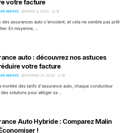
re votre facture
ARD MASSÉ
MARS 3, 2026
0
fs des assurances auto s'envolent, et cela ne semble pas prêt
êter. En moyenne, ...
ance auto : découvrez nos astuces
réduire votre facture
ARD MASSÉ
FÉVRIER 23, 2026
0
a montée des tarifs d'assurance auto, chaque conducteur
des solutions pour alléger sa ...
ance Auto Hybride : Comparez Malin
Économiser !