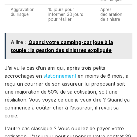
Aggravation
10 jours pour
Après
du risque
informer, 30 jours
déclaration
pour résilier
de sinistre
A lire :
Quand votre camping-car joue à la
toupie : la gestion des sinistres expliquée
J’ai vu le cas d’un ami qui, après trois petits
accrochages en
stationnement
en moins de 6 mois, a
reçu un courrier de son assureur lui proposant soit
une majoration de 50% de sa cotisation, soit une
résiliation. Vous voyez ce que je veux dire ? Quand ça
commence à coûter cher à l’assureur, il revoit sa
copie.
L’autre cas classique ? Vous oubliez de payer votre
cotisation. L’assureur peut suspendre votre contrat 30