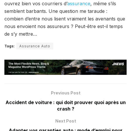
ouvrez bien vos courriers d’
assurance
, même s’ils
semblent barbants. Une question me taraude :
combien d’entre nous lisent vraiment les avenants que
nous envoient nos assureurs ? Peut-être est-il temps
de s’y mettre…
Tags:
Assurance Auto
Previous Post
Accident de voiture : qui doit prouver quoi après un
crash ?
Next Post
Adapter vos garanties auto : mode d’emploi pour