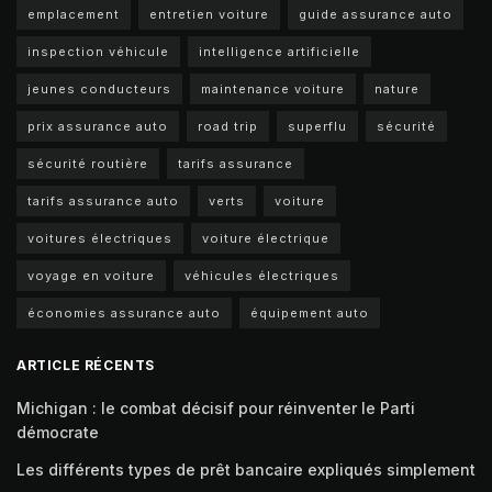
emplacement
entretien voiture
guide assurance auto
inspection véhicule
intelligence artificielle
jeunes conducteurs
maintenance voiture
nature
prix assurance auto
road trip
superflu
sécurité
sécurité routière
tarifs assurance
tarifs assurance auto
verts
voiture
voitures électriques
voiture électrique
voyage en voiture
véhicules électriques
économies assurance auto
équipement auto
ARTICLE RÉCENTS
Michigan : le combat décisif pour réinventer le Parti
démocrate
Les différents types de prêt bancaire expliqués simplement