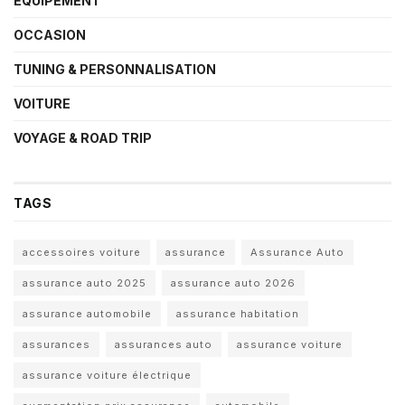
ÉQUIPEMENT
OCCASION
TUNING & PERSONNALISATION
VOITURE
VOYAGE & ROAD TRIP
TAGS
accessoires voiture
assurance
Assurance Auto
assurance auto 2025
assurance auto 2026
assurance automobile
assurance habitation
assurances
assurances auto
assurance voiture
assurance voiture électrique