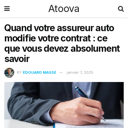
Atoova
Quand votre assureur auto
modifie votre contrat : ce
que vous devez absolument
savoir
BY
ÉDOUARD MASSÉ
janvier 7, 2025