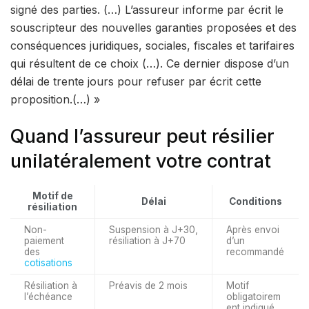
signé des parties. (…) L’assureur informe par écrit le
souscripteur des nouvelles garanties proposées et des
conséquences juridiques, sociales, fiscales et tarifaires
qui résultent de ce choix (…). Ce dernier dispose d’un
délai de trente jours pour refuser par écrit cette
proposition.(…) »
Quand l’assureur peut résilier
unilatéralement votre contrat
Motif de
Délai
Conditions
résiliation
Non-
Suspension à J+30,
Après envoi
paiement
résiliation à J+70
d’un
des
recommandé
cotisations
Résiliation à
Préavis de 2 mois
Motif
l’échéance
obligatoirem
ent indiqué