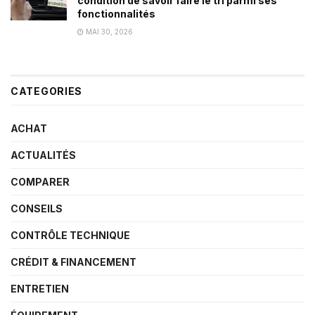
condition de savoir faire le tri parmi ses
fonctionnalités
MAI 30, 2026
CATEGORIES
ACHAT
ACTUALITÉS
COMPARER
CONSEILS
CONTRÔLE TECHNIQUE
CRÉDIT & FINANCEMENT
ENTRETIEN