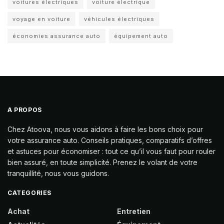
voitures électriques
voiture électrique
voyage en voiture
véhicules électriques
économies assurance auto
équipement auto
A PROPOS
Chez Atoova, nous vous aidons à faire les bons choix pour
votre assurance auto. Conseils pratiques, comparatifs d’offres
et astuces pour économiser : tout ce qu’il vous faut pour rouler
bien assuré, en toute simplicité. Prenez le volant de votre
tranquillité, nous vous guidons.
CATEGORIES
Achat
Entretien