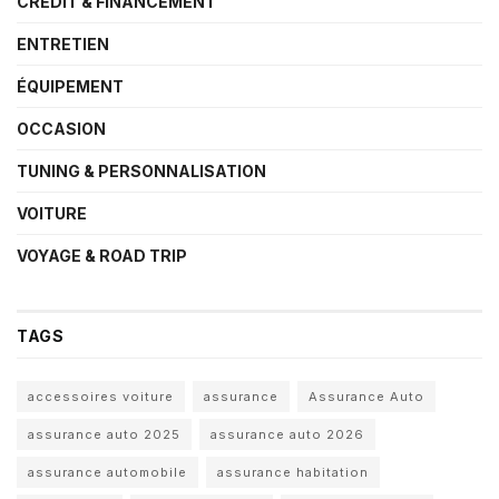
CRÉDIT & FINANCEMENT
ENTRETIEN
ÉQUIPEMENT
OCCASION
TUNING & PERSONNALISATION
VOITURE
VOYAGE & ROAD TRIP
TAGS
accessoires voiture
assurance
Assurance Auto
assurance auto 2025
assurance auto 2026
assurance automobile
assurance habitation