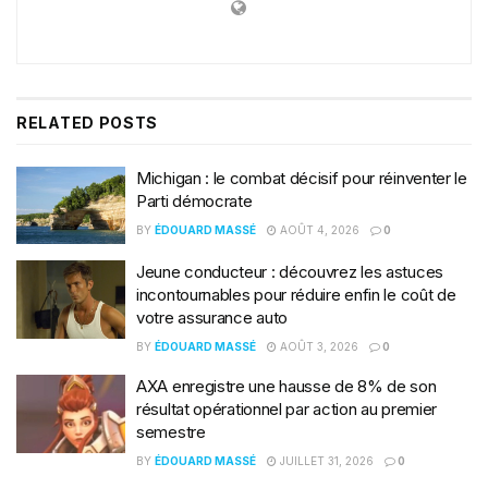
RELATED
POSTS
Michigan : le combat décisif pour réinventer le
Parti démocrate
BY
ÉDOUARD MASSÉ
AOÛT 4, 2026
0
Jeune conducteur : découvrez les astuces
incontournables pour réduire enfin le coût de
votre assurance auto
BY
ÉDOUARD MASSÉ
AOÛT 3, 2026
0
AXA enregistre une hausse de 8% de son
résultat opérationnel par action au premier
semestre
BY
ÉDOUARD MASSÉ
JUILLET 31, 2026
0