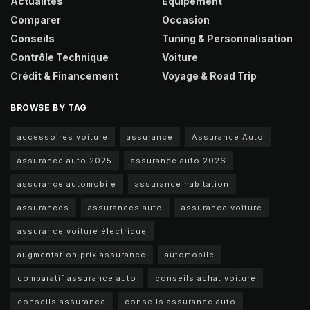
Actualités
Équipement
Comparer
Occasion
Conseils
Tuning & Personnalisation
Contrôle Technique
Voiture
Crédit & Financement
Voyage & Road Trip
BROWSE BY TAG
accessoires voiture
assurance
Assurance Auto
assurance auto 2025
assurance auto 2026
assurance automobile
assurance habitation
assurances
assurances auto
assurance voiture
assurance voiture électrique
augmentation prix assurance
automobile
comparatif assurance auto
conseils achat voiture
conseils assurance
conseils assurance auto