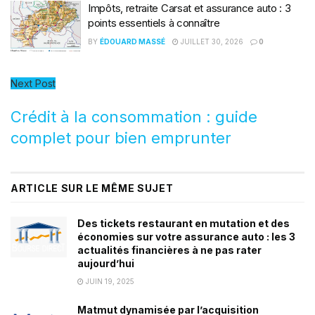
Impôts, retraite Carsat et assurance auto : 3
points essentiels à connaître
BY
ÉDOUARD MASSÉ
JUILLET 30, 2026
0
Next Post
Crédit à la consommation : guide
complet pour bien emprunter
ARTICLE SUR LE MÊME SUJET
Des tickets restaurant en mutation et des
économies sur votre assurance auto : les 3
actualités financières à ne pas rater
aujourd’hui
JUIN 19, 2025
Matmut dynamisée par l’acquisition