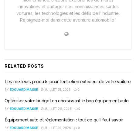
innovations et partager mes connaissances sur les
voitures, les technologies et les défis de l'industrie.
Rejoignez-moi dans cette aventure automobile !
RELATED
POSTS
Les meilleurs produits pour l’entretien extérieur de votre voiture
BY
ÉDOUARD MASSÉ
JUILLET 31, 2026
0
Optimiser votre budget en choisissant le bon équipement auto
BY
ÉDOUARD MASSÉ
JUILLET 26, 2026
0
Équipement auto et réglementation : tout ce qu’il faut savoir
BY
ÉDOUARD MASSÉ
JUILLET 19, 2026
0