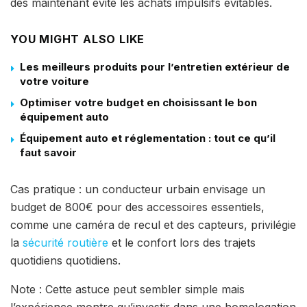
dès maintenant évite les achats impulsifs évitables.
YOU MIGHT ALSO LIKE
Les meilleurs produits pour l’entretien extérieur de
votre voiture
Optimiser votre budget en choisissant le bon
équipement auto
Équipement auto et réglementation : tout ce qu’il
faut savoir
Cas pratique : un conducteur urbain envisage un
budget de 800€ pour des accessoires essentiels,
comme une caméra de recul et des capteurs, privilégie
la
sécurité routière
et le confort lors des trajets
quotidiens quotidiens.
Note : Cette astuce peut sembler simple mais
l’expérience montre qu’investir dans une homologation