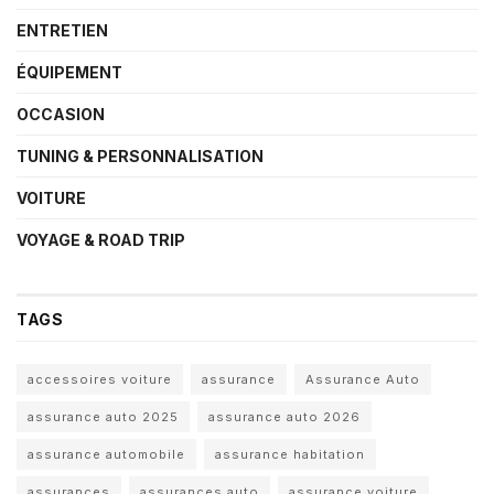
ENTRETIEN
ÉQUIPEMENT
OCCASION
TUNING & PERSONNALISATION
VOITURE
VOYAGE & ROAD TRIP
TAGS
accessoires voiture
assurance
Assurance Auto
assurance auto 2025
assurance auto 2026
assurance automobile
assurance habitation
assurances
assurances auto
assurance voiture