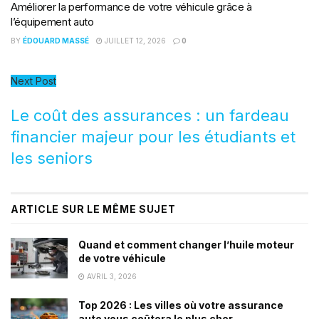
Améliorer la performance de votre véhicule grâce à
l’équipement auto
BY
ÉDOUARD MASSÉ
JUILLET 12, 2026
0
Next Post
Le coût des assurances : un fardeau
financier majeur pour les étudiants et
les seniors
ARTICLE SUR LE MÊME SUJET
Quand et comment changer l’huile moteur
de votre véhicule
AVRIL 3, 2026
Top 2026 : Les villes où votre assurance
auto vous coûtera le plus cher