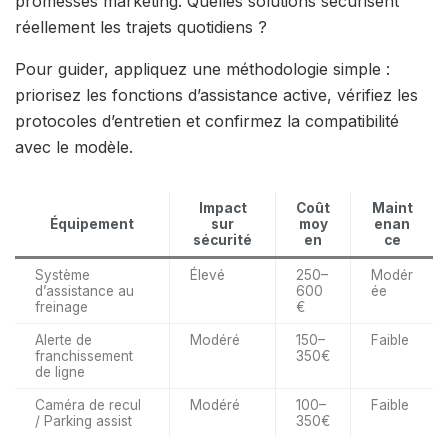
promesses marketing. Quelles solutions sécurisent
réellement les trajets quotidiens ?
Pour guider, appliquez une méthodologie simple :
priorisez les fonctions d’assistance active, vérifiez les
protocoles d’entretien et confirmez la compatibilité
avec le modèle.
Impact
Coût
Maint
Équipement
sur
moy
enan
sécurité
en
ce
Système
Élevé
250–
Modér
d’assistance au
600
ée
freinage
€
Alerte de
Modéré
150–
Faible
franchissement
350€
de ligne
Caméra de recul
Modéré
100–
Faible
/ Parking assist
350€