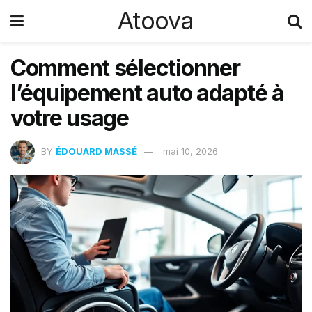
Atoova
Comment sélectionner
l’équipement auto adapté à
votre usage
BY
ÉDOUARD MASSÉ
mai 10, 2026