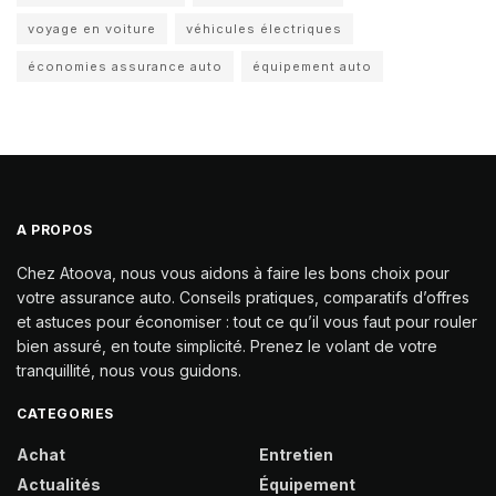
voyage en voiture
véhicules électriques
économies assurance auto
équipement auto
A PROPOS
Chez Atoova, nous vous aidons à faire les bons choix pour
votre assurance auto. Conseils pratiques, comparatifs d’offres
et astuces pour économiser : tout ce qu’il vous faut pour rouler
bien assuré, en toute simplicité. Prenez le volant de votre
tranquillité, nous vous guidons.
CATEGORIES
Achat
Entretien
Actualités
Équipement