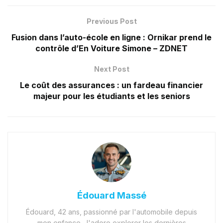
Previous Post
Fusion dans l’auto-école en ligne : Ornikar prend le
contrôle d’En Voiture Simone – ZDNET
Next Post
Le coût des assurances : un fardeau financier
majeur pour les étudiants et les seniors
Édouard Massé
Édouard, 42 ans, passionné par l'automobile depuis
mon enfance. J'adore explorer les dernières