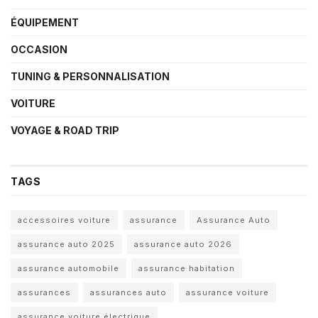
ÉQUIPEMENT
OCCASION
TUNING & PERSONNALISATION
VOITURE
VOYAGE & ROAD TRIP
TAGS
accessoires voiture
assurance
Assurance Auto
assurance auto 2025
assurance auto 2026
assurance automobile
assurance habitation
assurances
assurances auto
assurance voiture
assurance voiture électrique