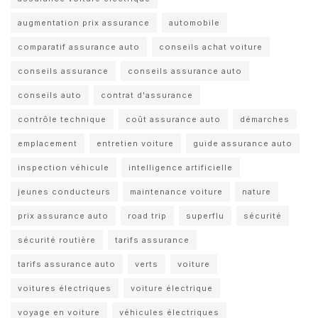
augmentation prix assurance
automobile
comparatif assurance auto
conseils achat voiture
conseils assurance
conseils assurance auto
conseils auto
contrat d'assurance
contrôle technique
coût assurance auto
démarches
emplacement
entretien voiture
guide assurance auto
inspection véhicule
intelligence artificielle
jeunes conducteurs
maintenance voiture
nature
prix assurance auto
road trip
superflu
sécurité
sécurité routière
tarifs assurance
tarifs assurance auto
verts
voiture
voitures électriques
voiture électrique
voyage en voiture
véhicules électriques