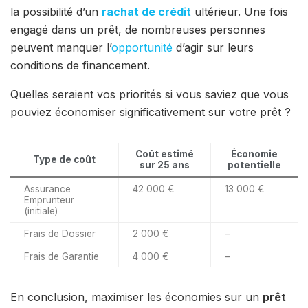
la possibilité d’un
rachat de crédit
ultérieur. Une fois
engagé dans un prêt, de nombreuses personnes
peuvent manquer l’
opportunité
d’agir sur leurs
conditions de financement.
Quelles seraient vos priorités si vous saviez que vous
pouviez économiser significativement sur votre prêt ?
Coût estimé
Économie
Type de coût
sur 25 ans
potentielle
Assurance
42 000 €
13 000 €
Emprunteur
(initiale)
Frais de Dossier
2 000 €
–
Frais de Garantie
4 000 €
–
En conclusion, maximiser les économies sur un
prêt