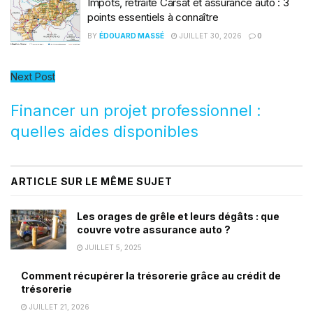
Impôts, retraite Carsat et assurance auto : 3
points essentiels à connaître
BY
ÉDOUARD MASSÉ
JUILLET 30, 2026
0
Next Post
Financer un projet professionnel :
quelles aides disponibles
ARTICLE SUR LE MÊME SUJET
Les orages de grêle et leurs dégâts : que
couvre votre assurance auto ?
JUILLET 5, 2025
Comment récupérer la trésorerie grâce au crédit de
trésorerie
JUILLET 21, 2026