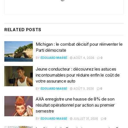
RELATED
POSTS
Michigan : le combat décisif pour réinventer le
Parti démocrate
BY
ÉDOUARD MASSÉ
AOÛT 4, 2026
0
Jeune conducteur : découvrez les astuces
incontournables pour réduire enfin le coût de
votre assurance auto
BY
ÉDOUARD MASSÉ
AOÛT 3, 2026
0
AXA enregistre une hausse de 8% de son
résultat opérationnel par action au premier
semestre
BY
ÉDOUARD MASSÉ
JUILLET 31, 2026
0