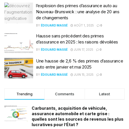
l’explosion des primes d’assurance auto au
Nouveau-Brunswick : une analyse de 20 ans
de changements
BY
ÉDOUARD MASSÉ
AOÛT 1, 2025
0
Hausse sans précédent des primes
d’assurance en 2025 : les raisons dévoilées
BY
ÉDOUARD MASSÉ
JUIN 17, 2025
0
Une hausse de 2,6 % des primes d’assurance
auto entre janvier et mai 2025
BY
ÉDOUARD MASSÉ
JUIN 15, 2025
0
Trending
Comments
Latest
Carburants, acquisition de véhicule,
assurance automobile et carte grise :
quelles sont les sources de revenus les plus
lucratives pour l’État ?