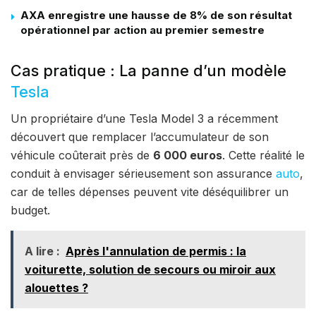
AXA enregistre une hausse de 8% de son résultat
opérationnel par action au premier semestre
Cas pratique : La panne d’un modèle
Tesla
Un propriétaire d’une Tesla Model 3 a récemment
découvert que remplacer l’accumulateur de son
véhicule coûterait près de
6 000 euros
. Cette réalité le
conduit à envisager sérieusement son assurance
auto
,
car de telles dépenses peuvent vite déséquilibrer un
budget.
A lire :
Après l'annulation de permis : la
voiturette, solution de secours ou miroir aux
alouettes ?