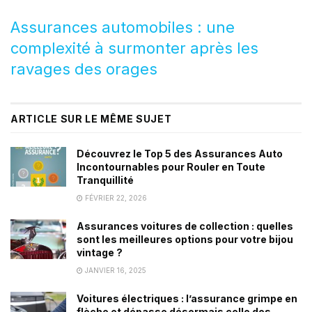
Assurances automobiles : une
complexité à surmonter après les
ravages des orages
ARTICLE SUR LE MÊME SUJET
Découvrez le Top 5 des Assurances Auto
Incontournables pour Rouler en Toute
Tranquillité
FÉVRIER 22, 2026
Assurances voitures de collection : quelles
sont les meilleures options pour votre bijou
vintage ?
JANVIER 16, 2025
Voitures électriques : l’assurance grimpe en
flèche et dépasse désormais celle des