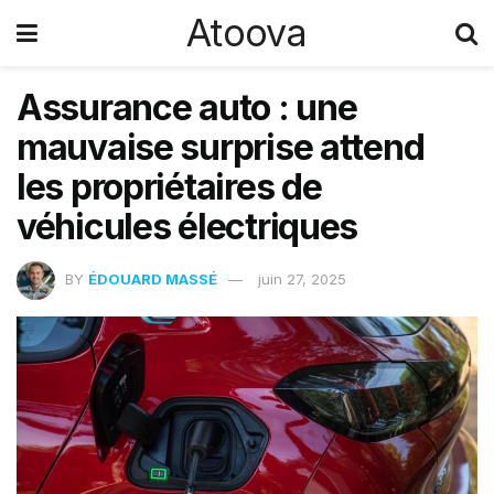
Atoova
Assurance auto : une
mauvaise surprise attend
les propriétaires de
véhicules électriques
BY
ÉDOUARD MASSÉ
juin 27, 2025