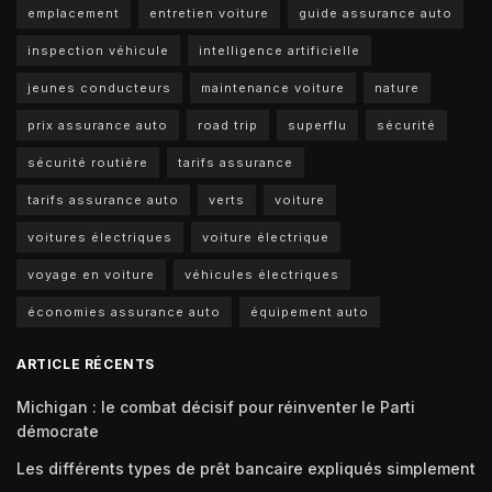
emplacement
entretien voiture
guide assurance auto
inspection véhicule
intelligence artificielle
jeunes conducteurs
maintenance voiture
nature
prix assurance auto
road trip
superflu
sécurité
sécurité routière
tarifs assurance
tarifs assurance auto
verts
voiture
voitures électriques
voiture électrique
voyage en voiture
véhicules électriques
économies assurance auto
équipement auto
ARTICLE RÉCENTS
Michigan : le combat décisif pour réinventer le Parti
démocrate
Les différents types de prêt bancaire expliqués simplement