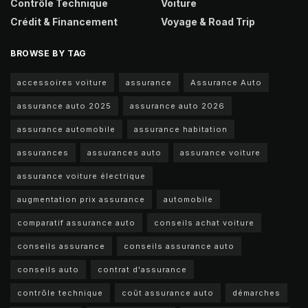
Contrôle Technique
Voiture
Crédit & Financement
Voyage & Road Trip
BROWSE BY TAG
accessoires voiture
assurance
Assurance Auto
assurance auto 2025
assurance auto 2026
assurance automobile
assurance habitation
assurances
assurances auto
assurance voiture
assurance voiture électrique
augmentation prix assurance
automobile
comparatif assurance auto
conseils achat voiture
conseils assurance
conseils assurance auto
conseils auto
contrat d'assurance
contrôle technique
coût assurance auto
démarches