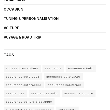
OCCASION
TUNING & PERSONNALISATION
VOITURE
VOYAGE & ROAD TRIP
TAGS
accessoires voiture
assurance
Assurance Auto
assurance auto 2025
assurance auto 2026
assurance automobile
assurance habitation
assurances
assurances auto
assurance voiture
assurance voiture électrique
augmentation prix assurance
automobile