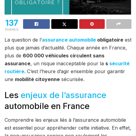
137
SHARES
La question de l’
assurance
automobile
obligatoire
est
plus que jamais d’actualité. Chaque année en France,
plus de
600 000 véhicules circulent sans
assurance
, un risque inacceptable pour la
s
sécurité
routière
. C’est l’heure d’agir ensemble pour garantir
une
mobilité citoyenne
sécurisée.
Les
enjeux de l’assurance
automobile en France
Comprendre les enjeux liés à l’assurance automobile
est essentiel pour appréhender cette initiative. En effet,
la non-assurance expose non seulement les