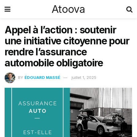
Atoova
Appel à l’action : soutenir
une initiative citoyenne pour
rendre l’assurance
automobile obligatoire
BY
ÉDOUARD MASSÉ
juillet 1, 2025