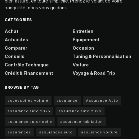
bien assuré, en toute simplicité. Prenez le volant de votre
tranquillité, nous vous guidons.
CATEGORIES
Achat
Entretien
Actualités
Équipement
Comparer
Occasion
Conseils
Tuning & Personnalisation
Contrôle Technique
Voiture
Crédit & Financement
Voyage & Road Trip
BROWSE BY TAG
accessoires voiture
assurance
Assurance Auto
assurance auto 2025
assurance auto 2026
assurance automobile
assurance habitation
assurances
assurances auto
assurance voiture