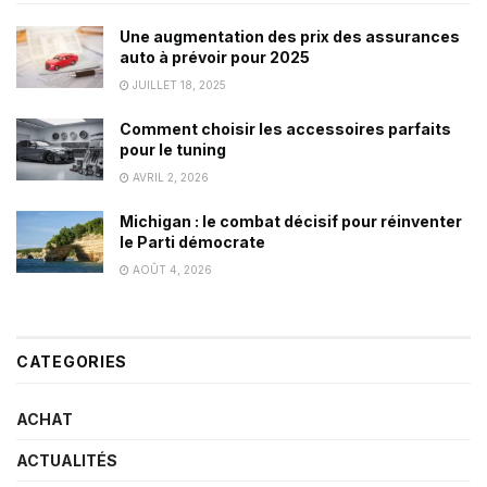
Une augmentation des prix des assurances
auto à prévoir pour 2025
JUILLET 18, 2025
Comment choisir les accessoires parfaits
pour le tuning
AVRIL 2, 2026
Michigan : le combat décisif pour réinventer
le Parti démocrate
AOÛT 4, 2026
CATEGORIES
ACHAT
ACTUALITÉS