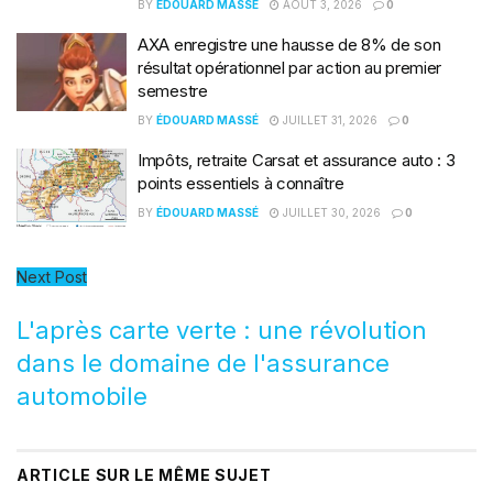
BY
ÉDOUARD MASSÉ
AOÛT 3, 2026
0
AXA enregistre une hausse de 8% de son
résultat opérationnel par action au premier
semestre
BY
ÉDOUARD MASSÉ
JUILLET 31, 2026
0
Impôts, retraite Carsat et assurance auto : 3
points essentiels à connaître
BY
ÉDOUARD MASSÉ
JUILLET 30, 2026
0
Next Post
L'après carte verte : une révolution
dans le domaine de l'assurance
automobile
ARTICLE SUR LE MÊME SUJET