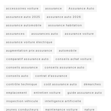
accessoires voiture
assurance
Assurance Auto
assurance auto 2025
assurance auto 2026
assurance automobile
assurance habitation
assurances
assurances auto
assurance voiture
assurance voiture électrique
augmentation prix assurance
automobile
comparatif assurance auto
conseils achat voiture
conseils assurance
conseils assurance auto
conseils auto
contrat d'assurance
contrôle technique
coût assurance auto
démarches
emplacement
entretien voiture
guide assurance auto
inspection véhicule
intelligence artificielle
jeunes conducteurs
maintenance voiture
nature