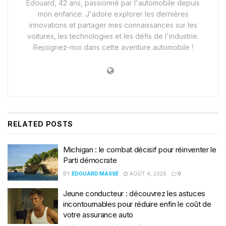
Édouard, 42 ans, passionné par l'automobile depuis
mon enfance. J'adore explorer les dernières
innovations et partager mes connaissances sur les
voitures, les technologies et les défis de l'industrie.
Rejoignez-moi dans cette aventure automobile !
RELATED
POSTS
Michigan : le combat décisif pour réinventer le
Parti démocrate
BY
ÉDOUARD MASSÉ
AOÛT 4, 2026
0
Jeune conducteur : découvrez les astuces
incontournables pour réduire enfin le coût de
votre assurance auto