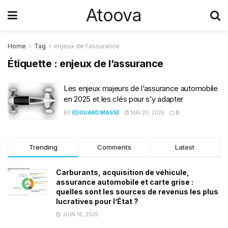
Atoova
Home
Tag
enjeux de l'assurance
Étiquette :
enjeux de l’assurance
Les enjeux majeurs de l’assurance automobile
en 2025 et les clés pour s’y adapter
BY
ÉDOUARD MASSÉ
MAI 20, 2025
0
Trending
Comments
Latest
Carburants, acquisition de véhicule,
assurance automobile et carte grise :
quelles sont les sources de revenus les plus
lucratives pour l’État ?
JUIN 16, 2025