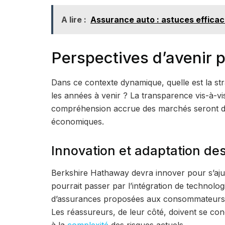
A lire :
Assurance auto : astuces efficace
Perspectives d’avenir 
Dans ce contexte dynamique, quelle est la st
les années à venir ? La transparence vis-à-vis 
compréhension accrue des marchés seront des
économiques.
Innovation et adaptation de
Berkshire Hathaway devra innover pour s’aju
pourrait passer par l’intégration de technolo
d’assurances proposées aux consommateurs
Les réassureurs, de leur côté, doivent se con
à la
complexité
des risques actuels.