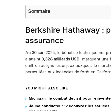
Sommaire
Berkshire Hathaway : 
assurance
Au 30 juin 2025, le bénéfice technique net pr
a atteint
3,328 milliards USD
, marquant une 
chiffre souligne les enjeux auxquels le marc
pertes liées aux incendies de forêt en Califor
YOU MIGHT ALSO LIKE
Michigan : le combat décisif pour réinvente
Jeune conducteur : découvrez les astuces i