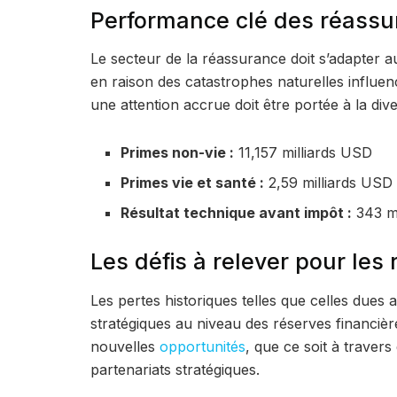
Performance clé des réassu
Le secteur de la réassurance doit s’adapter a
en raison des catastrophes naturelles influe
une attention accrue doit être portée à la dive
Primes non-vie :
11,157 milliards USD
Primes vie et santé :
2,59 milliards USD
Résultat technique avant impôt :
343 m
Les défis à relever pour les
Les pertes historiques telles que celles dues 
stratégiques au niveau des réserves financiè
nouvelles
opportunités
, que ce soit à traver
partenariats stratégiques.