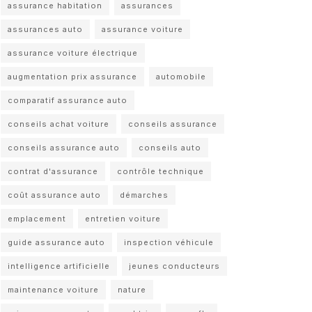
assurance habitation
assurances
assurances auto
assurance voiture
assurance voiture électrique
augmentation prix assurance
automobile
comparatif assurance auto
conseils achat voiture
conseils assurance
conseils assurance auto
conseils auto
contrat d'assurance
contrôle technique
coût assurance auto
démarches
emplacement
entretien voiture
guide assurance auto
inspection véhicule
intelligence artificielle
jeunes conducteurs
maintenance voiture
nature