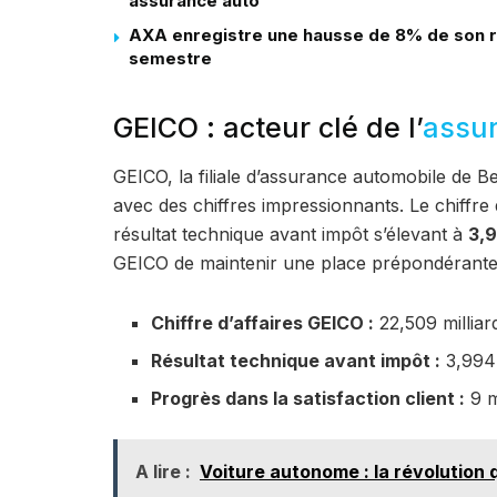
assurance auto
AXA enregistre une hausse de 8% de son ré
semestre
GEICO : acteur clé de l’
assu
GEICO, la filiale d’assurance automobile de B
avec des chiffres impressionnants. Le chiffre d
résultat technique avant impôt s’élevant à
3,9
GEICO de maintenir une place prépondérante
Chiffre d’affaires GEICO :
22,509 millia
Résultat technique avant impôt :
3,994 
Progrès dans la satisfaction client :
9 m
A lire :
Voiture autonome : la révolution 