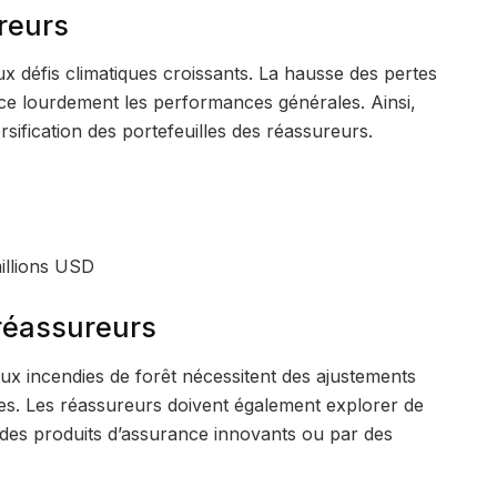
reurs
ux défis climatiques croissants. La hausse des pertes
nce lourdement les performances générales. Ainsi,
rsification des portefeuilles des réassureurs.
illions USD
 réassureurs
aux incendies de forêt nécessitent des ajustements
res. Les réassureurs doivent également explorer de
s des produits d’assurance innovants ou par des