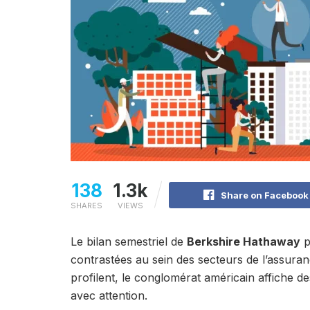
138
1.3k
Share on Facebook
SHARES
VIEWS
Le bilan semestriel de
Berkshire Hathaway
p
contrastées au sein des secteurs de l’assuran
profilent, le conglomérat américain affiche des
avec attention.