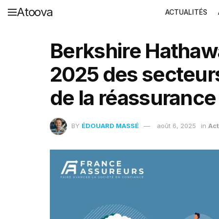
Atoova
ACTUALITÉS
Berkshire Hathawa
2025 des secteurs
de la réassurance
BY
ÉDOUARD MASSÉ
août 6, 2025
in
Act