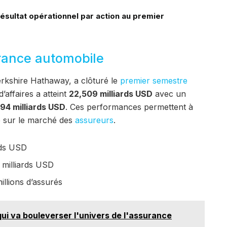
sultat opérationnel par action au premier
rance automobile
erkshire Hathaway, a clôturé le
premier semestre
’affaires a atteint
22,509 milliards USD
avec un
94 milliards USD
. Ces performances permettent à
 sur le marché des
assureurs
.
rds USD
milliards USD
illions d’assurés
qui va bouleverser l'univers de l'assurance