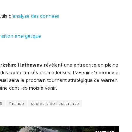
tils d’
analyse des données
nsition énergétique
rkshire Hathaway
révèlent une entreprise en pleine
à des opportunités prometteuses. L’avenir s’annonce à
Quel sera le prochain tournant stratégique de Warren
ine dans les mois à venir.
25
finance
secteurs de l'assurance