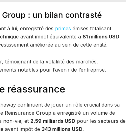
Group : un bilan contrasté
t à lui, enregistré des
primes
émises totalisant
technique avant impôt équivalente à
81 millions USD
.
vestissement améliorée au sein de cette entité.
ur, témoignant de la volatilité des marchés.
ments notables pour l’avenir de l’entreprise.
de réassurance
thaway continuent de jouer un rôle crucial dans sa
che Reinsurance Group a enregistré un volume de
a non-vie, et
2,59 milliards USD
pour les secteurs de
que avant impôt de
343 millions USD
.