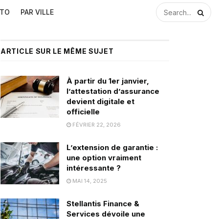
UTO
PAR VILLE
ARTICLE SUR LE MÊME SUJET
À partir du 1er janvier,
l’attestation d’assurance
devient digitale et
officielle
FÉVRIER 22, 2026
L’extension de garantie :
une option vraiment
intéressante ?
MAI 14, 2025
Stellantis Finance &
Services dévoile une