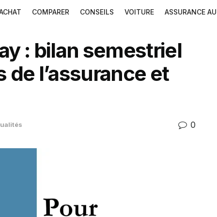
ACHAT
COMPARER
CONSEILS
VOITURE
ASSURANCE A
y : bilan semestriel
 de l’assurance et
0
ualités