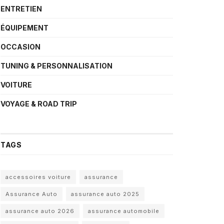
ENTRETIEN
ÉQUIPEMENT
OCCASION
TUNING & PERSONNALISATION
VOITURE
VOYAGE & ROAD TRIP
TAGS
accessoires voiture
assurance
Assurance Auto
assurance auto 2025
assurance auto 2026
assurance automobile