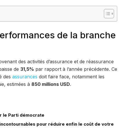
performances de la branche
ovenant des activités d’assurance et de réassurance
baisse de
31,5%
par rapport à l’année précédente. Ce
hé des
assurances
doit faire face, notamment les
nie, estimées à
850 millions USD
.
r le Parti démocrate
ncontournables pour réduire enfin le coût de votre