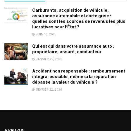
Carburants, acquisition de véhicule,
assurance automobile et carte grise :
quelles sont les sources de revenus les plus
lucratives pour l’État ?
JUIN 16, 2025
Qui est qui dans votre assurance auto :
propriétaire, assuré, conducteur
JANVIER 25, 2025
Accident non responsable : remboursement
intégral possible, même si la réparation
dépasse la valeur du véhicule ?
FÉVRIER 22, 2026
A PROPOS