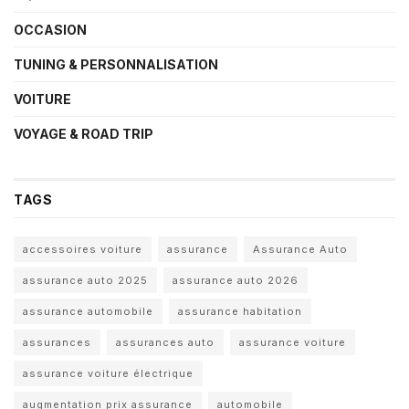
OCCASION
TUNING & PERSONNALISATION
VOITURE
VOYAGE & ROAD TRIP
TAGS
accessoires voiture
assurance
Assurance Auto
assurance auto 2025
assurance auto 2026
assurance automobile
assurance habitation
assurances
assurances auto
assurance voiture
assurance voiture électrique
augmentation prix assurance
automobile