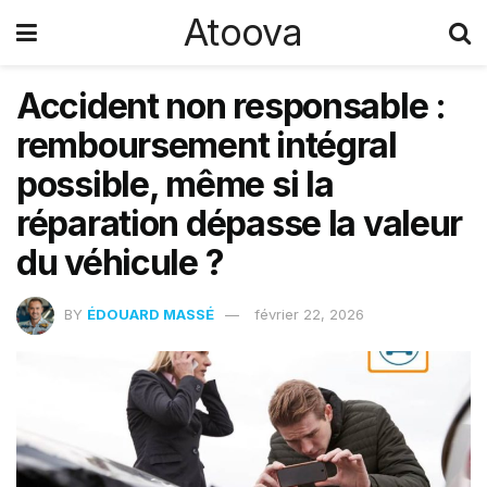
Atoova
Accident non responsable :
remboursement intégral
possible, même si la
réparation dépasse la valeur
du véhicule ?
BY
ÉDOUARD MASSÉ
février 22, 2026