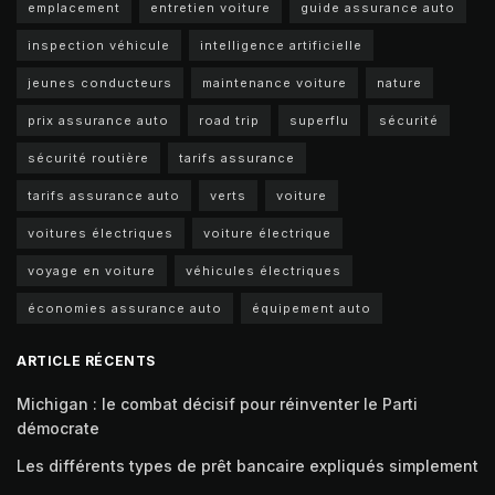
emplacement
entretien voiture
guide assurance auto
inspection véhicule
intelligence artificielle
jeunes conducteurs
maintenance voiture
nature
prix assurance auto
road trip
superflu
sécurité
sécurité routière
tarifs assurance
tarifs assurance auto
verts
voiture
voitures électriques
voiture électrique
voyage en voiture
véhicules électriques
économies assurance auto
équipement auto
ARTICLE RÉCENTS
Michigan : le combat décisif pour réinventer le Parti
démocrate
Les différents types de prêt bancaire expliqués simplement