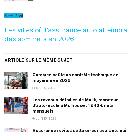
Next Post
Les villes où l’assurance auto atteindra
des sommets en 2026
ARTICLE SUR LE MÊME SUJET
Combien coûte un contrôle technique en
moyenne en 2026
MAI 20, 2026
Les revenus détaillés de Malik, moniteur
d’auto-école à Mulhouse : 1 940 € nets
mensuels
JUIN 15, 2026
Assurance : évitez cette erreur courante qui