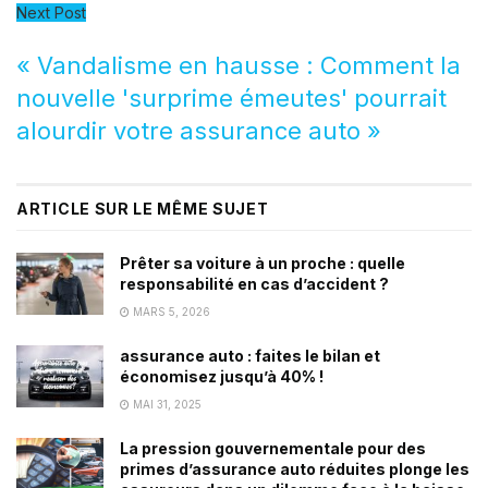
Next Post
« Vandalisme en hausse : Comment la
nouvelle 'surprime émeutes' pourrait
alourdir votre assurance auto »
ARTICLE SUR LE MÊME SUJET
Prêter sa voiture à un proche : quelle
responsabilité en cas d’accident ?
MARS 5, 2026
assurance auto : faites le bilan et
économisez jusqu’à 40% !
MAI 31, 2025
La pression gouvernementale pour des
primes d’assurance auto réduites plonge les