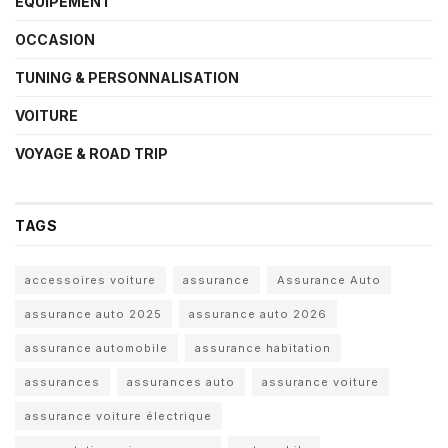
ÉQUIPEMENT
OCCASION
TUNING & PERSONNALISATION
VOITURE
VOYAGE & ROAD TRIP
TAGS
accessoires voiture
assurance
Assurance Auto
assurance auto 2025
assurance auto 2026
assurance automobile
assurance habitation
assurances
assurances auto
assurance voiture
assurance voiture électrique