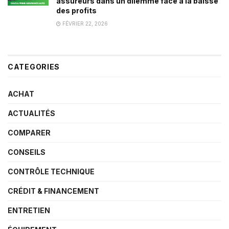
assureurs dans un dilemme face à la baisse
des profits
FÉVRIER 22, 2026
CATEGORIES
ACHAT
ACTUALITÉS
COMPARER
CONSEILS
CONTRÔLE TECHNIQUE
CRÉDIT & FINANCEMENT
ENTRETIEN