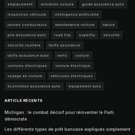
emplacement
entretien voiture
guide assurance auto
inspection véhicule
intelligence artificielle
jeunes conducteurs
maintenance voiture
nature
prix assurance auto
road trip
superflu
sécurité
sécurité routière
tarifs assurance
tarifs assurance auto
verts
voiture
voitures électriques
voiture électrique
voyage en voiture
véhicules électriques
économies assurance auto
équipement auto
ARTICLE RÉCENTS
Michigan : le combat décisif pour réinventer le Parti
démocrate
Les différents types de prêt bancaire expliqués simplement