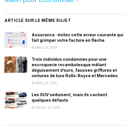
ARTICLE SUR LE MÊME SUJET
Assurance : évitez cette erreur courante qui
fait grimper votre facture en flèche
AVRIL 20, 2026
Trois individus condamnés pour une
escroquerie rocambolesque mêlant
déguisement d’ours, fausses griffures et
voitures de luxe Rolls-Royce et Mercedes
AVRIL 23, 2026
Les SUV séduisent, mais ils cachent
quelques défauts
JUILLET 24, 2025