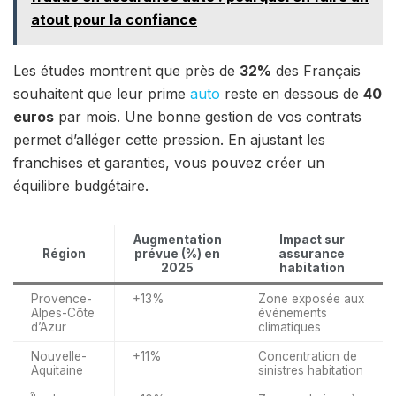
atout pour la confiance
Les études montrent que près de
32%
des Français
souhaitent que leur prime
auto
reste en dessous de
40
euros
par mois. Une bonne gestion de vos contrats
permet d’alléger cette pression. En ajustant les
franchises et garanties, vous pouvez créer un
équilibre budgétaire.
Augmentation
Impact sur
Région
prévue (%) en
assurance
2025
habitation
Provence-
+13%
Zone exposée aux
Alpes-Côte
événements
d’Azur
climatiques
Nouvelle-
+11%
Concentration de
Aquitaine
sinistres habitation