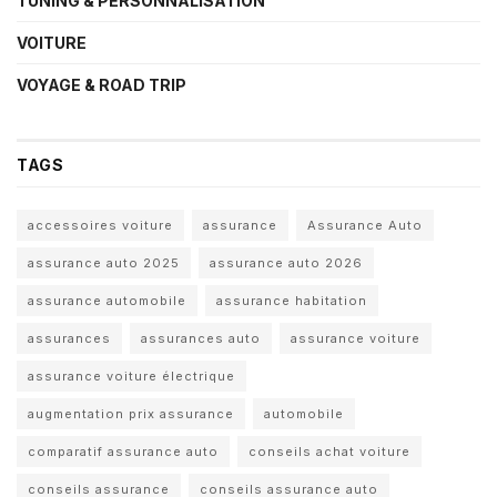
TUNING & PERSONNALISATION
VOITURE
VOYAGE & ROAD TRIP
TAGS
accessoires voiture
assurance
Assurance Auto
assurance auto 2025
assurance auto 2026
assurance automobile
assurance habitation
assurances
assurances auto
assurance voiture
assurance voiture électrique
augmentation prix assurance
automobile
comparatif assurance auto
conseils achat voiture
conseils assurance
conseils assurance auto