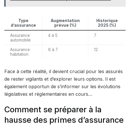
Type
Augmentation
Historique
d’assurance
prévue (%)
2025 (%)
Assurance
4 à 5
7
automobile
Assurance
6 à 7
12
habitation
Face à cette réalité, il devient crucial pour les assurés
de rester vigilants et d’explorer leurs options. Il est
également opportun de s’informer sur les évolutions
législatives et réglementaires en cours…
Comment se préparer à la
hausse des primes d’assurance