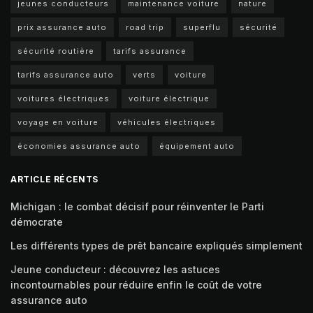
jeunes conducteurs
maintenance voiture
nature
prix assurance auto
road trip
superflu
sécurité
sécurité routière
tarifs assurance
tarifs assurance auto
verts
voiture
voitures électriques
voiture électrique
voyage en voiture
véhicules électriques
économies assurance auto
équipement auto
ARTICLE RÉCENTS
Michigan : le combat décisif pour réinventer le Parti
démocrate
Les différents types de prêt bancaire expliqués simplement
Jeune conducteur : découvrez les astuces
incontournables pour réduire enfin le coût de votre
assurance auto