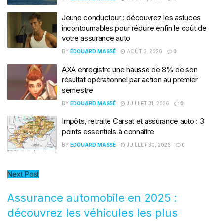
Jeune conducteur : découvrez les astuces
incontournables pour réduire enfin le coût de
votre assurance auto
BY
ÉDOUARD MASSÉ
AOÛT 3, 2026
0
AXA enregistre une hausse de 8% de son
résultat opérationnel par action au premier
semestre
BY
ÉDOUARD MASSÉ
JUILLET 31, 2026
0
Impôts, retraite Carsat et assurance auto : 3
points essentiels à connaître
BY
ÉDOUARD MASSÉ
JUILLET 30, 2026
0
Next Post
Assurance automobile en 2025 :
découvrez les véhicules les plus