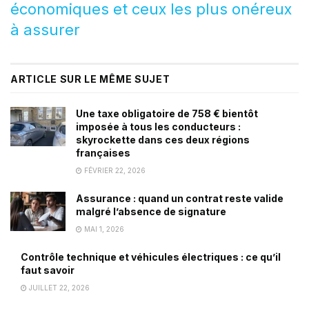
économiques et ceux les plus onéreux
à assurer
ARTICLE SUR LE MÊME SUJET
Une taxe obligatoire de 758 € bientôt
imposée à tous les conducteurs :
skyrockette dans ces deux régions
françaises
FÉVRIER 22, 2026
Assurance : quand un contrat reste valide
malgré l’absence de signature
MAI 1, 2026
Contrôle technique et véhicules électriques : ce qu’il
faut savoir
JUILLET 22, 2026