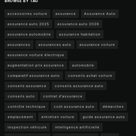
BROWSE BY TAG
accessoires voiture
assurance
Assurance Auto
assurance auto 2025
assurance auto 2026
assurance automobile
assurance habitation
assurances
assurances auto
assurance voiture
assurance voiture électrique
augmentation prix assurance
automobile
comparatif assurance auto
conseils achat voiture
conseils assurance
conseils assurance auto
conseils auto
contrat d'assurance
contrôle technique
coût assurance auto
démarches
emplacement
entretien voiture
guide assurance auto
inspection véhicule
intelligence artificielle