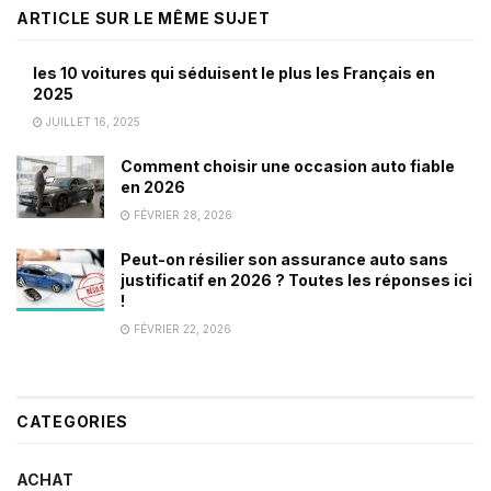
ARTICLE SUR LE MÊME SUJET
les 10 voitures qui séduisent le plus les Français en
2025
JUILLET 16, 2025
Comment choisir une occasion auto fiable
en 2026
FÉVRIER 28, 2026
Peut-on résilier son assurance auto sans
justificatif en 2026 ? Toutes les réponses ici
!
FÉVRIER 22, 2026
CATEGORIES
ACHAT