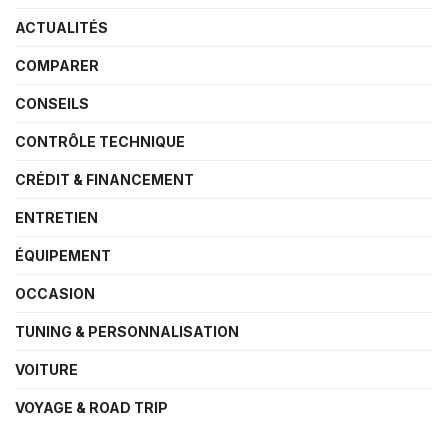
ACTUALITÉS
COMPARER
CONSEILS
CONTRÔLE TECHNIQUE
CRÉDIT & FINANCEMENT
ENTRETIEN
ÉQUIPEMENT
OCCASION
TUNING & PERSONNALISATION
VOITURE
VOYAGE & ROAD TRIP