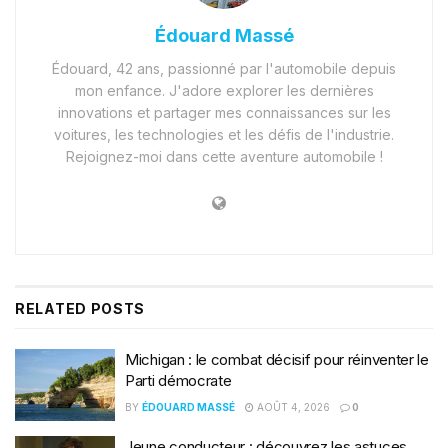
Édouard Massé
Édouard, 42 ans, passionné par l'automobile depuis
mon enfance. J'adore explorer les dernières
innovations et partager mes connaissances sur les
voitures, les technologies et les défis de l'industrie.
Rejoignez-moi dans cette aventure automobile !
RELATED
POSTS
Michigan : le combat décisif pour réinventer le
Parti démocrate
BY
ÉDOUARD MASSÉ
AOÛT 4, 2026
0
Jeune conducteur : découvrez les astuces