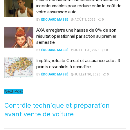
incontournables pour réduire enfin le coût de
votre assurance auto
BY
ÉDOUARD MASSÉ
AOÛT 3, 2026
0
AXA enregistre une hausse de 8% de son
résultat opérationnel par action au premier
semestre
BY
ÉDOUARD MASSÉ
JUILLET 31, 2026
0
Impôts, retraite Carsat et assurance auto : 3
points essentiels à connaître
BY
ÉDOUARD MASSÉ
JUILLET 30, 2026
0
Next Post
Contrôle technique et préparation
avant vente de voiture