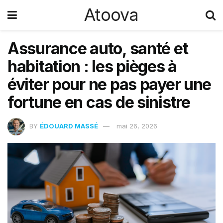
Atoova
Assurance auto, santé et
habitation : les pièges à
éviter pour ne pas payer une
fortune en cas de sinistre
BY
ÉDOUARD MASSÉ
mai 26, 2026