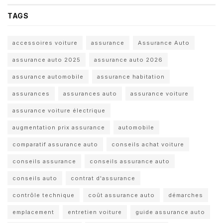
TAGS
accessoires voiture
assurance
Assurance Auto
assurance auto 2025
assurance auto 2026
assurance automobile
assurance habitation
assurances
assurances auto
assurance voiture
assurance voiture électrique
augmentation prix assurance
automobile
comparatif assurance auto
conseils achat voiture
conseils assurance
conseils assurance auto
conseils auto
contrat d'assurance
contrôle technique
coût assurance auto
démarches
emplacement
entretien voiture
guide assurance auto