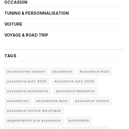
OCCASION
TUNING & PERSONNALISATION
VOITURE
VOYAGE & ROAD TRIP
TAGS
accessoires voiture
assurance
Assurance Auto
assurance auto 2025
assurance auto 2026
assurance automobile
assurance habitation
assurances
assurances auto
assurance voiture
assurance voiture électrique
augmentation prix assurance
automobile