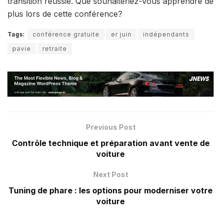
transition réussie. Que souhaiteriez-vous apprendre de
plus lors de cette conférence?
Tags:
conférence gratuite
er juin
indépendants
pavie
retraite
Previous Post
Contrôle technique et préparation avant vente de
voiture
Next Post
Tuning de phare : les options pour moderniser votre
voiture