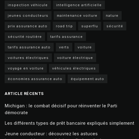
inspection véhicule
intelligence artificielle
jeunes conducteurs
maintenance voiture
nature
prix assurance auto
road trip
superflu
sécurité
sécurité routière
tarifs assurance
tarifs assurance auto
verts
voiture
voitures électriques
voiture électrique
voyage en voiture
véhicules électriques
économies assurance auto
équipement auto
ARTICLE RÉCENTS
Michigan : le combat décisif pour réinventer le Parti
démocrate
Les différents types de prêt bancaire expliqués simplement
Jeune conducteur : découvrez les astuces