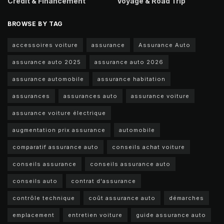
Crédit & Financement
Voyage & Road Trip
BROWSE BY TAG
accessoires voiture
assurance
Assurance Auto
assurance auto 2025
assurance auto 2026
assurance automobile
assurance habitation
assurances
assurances auto
assurance voiture
assurance voiture électrique
augmentation prix assurance
automobile
comparatif assurance auto
conseils achat voiture
conseils assurance
conseils assurance auto
conseils auto
contrat d'assurance
contrôle technique
coût assurance auto
démarches
emplacement
entretien voiture
guide assurance auto