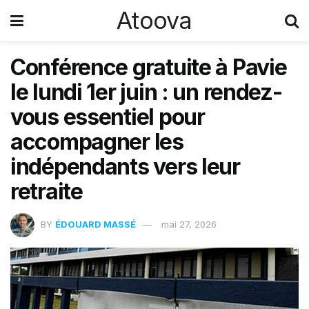
Atoova
Conférence gratuite à Pavie
le lundi 1er juin : un rendez-
vous essentiel pour
accompagner les
indépendants vers leur
retraite
BY
ÉDOUARD MASSÉ
mai 27, 2026