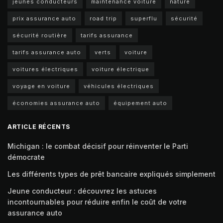
jeunes conducteurs
maintenance voiture
nature
prix assurance auto
road trip
superflu
sécurité
sécurité routière
tarifs assurance
tarifs assurance auto
verts
voiture
voitures électriques
voiture électrique
voyage en voiture
véhicules électriques
économies assurance auto
équipement auto
ARTICLE RÉCENTS
Michigan : le combat décisif pour réinventer le Parti
démocrate
Les différents types de prêt bancaire expliqués simplement
Jeune conducteur : découvrez les astuces
incontournables pour réduire enfin le coût de votre
assurance auto