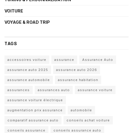
VOITURE
VOYAGE & ROAD TRIP
TAGS
accessoires voiture
assurance
Assurance Auto
assurance auto 2025
assurance auto 2026
assurance automobile
assurance habitation
assurances
assurances auto
assurance voiture
assurance voiture électrique
augmentation prix assurance
automobile
comparatif assurance auto
conseils achat voiture
conseils assurance
conseils assurance auto