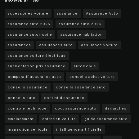
BROWSE BY TAG
accessoires voiture
assurance
Assurance Auto
assurance auto 2025
assurance auto 2026
assurance automobile
assurance habitation
assurances
assurances auto
assurance voiture
assurance voiture électrique
augmentation prix assurance
automobile
comparatif assurance auto
conseils achat voiture
conseils assurance
conseils assurance auto
conseils auto
contrat d'assurance
contrôle technique
coût assurance auto
démarches
emplacement
entretien voiture
guide assurance auto
inspection véhicule
intelligence artificielle