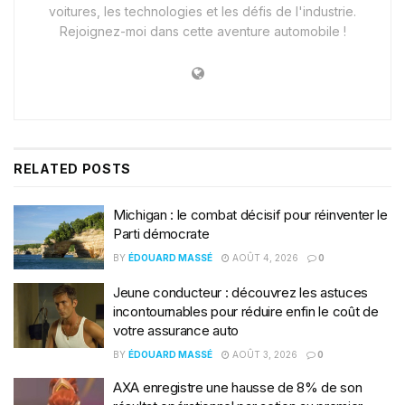
voitures, les technologies et les défis de l'industrie.
Rejoignez-moi dans cette aventure automobile !
RELATED
POSTS
Michigan : le combat décisif pour réinventer le
Parti démocrate
BY
ÉDOUARD MASSÉ
AOÛT 4, 2026
0
Jeune conducteur : découvrez les astuces
incontournables pour réduire enfin le coût de
votre assurance auto
BY
ÉDOUARD MASSÉ
AOÛT 3, 2026
0
AXA enregistre une hausse de 8% de son