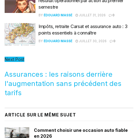
résultat opérationnel par action au premier
semestre
BY
ÉDOUARD MASSÉ
JUILLET 31, 2026
0
Impôts, retraite Carsat et assurance auto : 3
points essentiels à connaître
BY
ÉDOUARD MASSÉ
JUILLET 30, 2026
0
Next Post
Assurances : les raisons derrière
l'augmentation sans précédent des
tarifs
ARTICLE SUR LE MÊME SUJET
Comment choisir une occasion auto fiable
en 2026