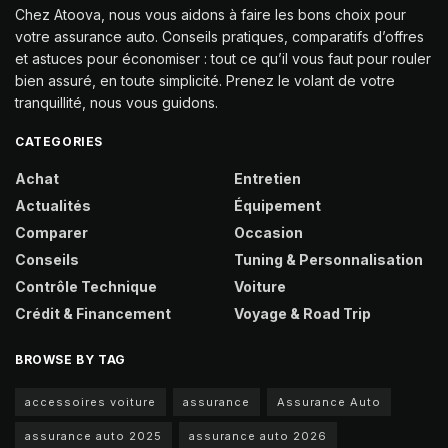
Chez Atoova, nous vous aidons à faire les bons choix pour
votre assurance auto. Conseils pratiques, comparatifs d’offres
et astuces pour économiser : tout ce qu’il vous faut pour rouler
bien assuré, en toute simplicité. Prenez le volant de votre
tranquillité, nous vous guidons.
CATEGORIES
Achat
Entretien
Actualités
Équipement
Comparer
Occasion
Conseils
Tuning & Personnalisation
Contrôle Technique
Voiture
Crédit & Financement
Voyage & Road Trip
BROWSE BY TAG
accessoires voiture
assurance
Assurance Auto
assurance auto 2025
assurance auto 2026