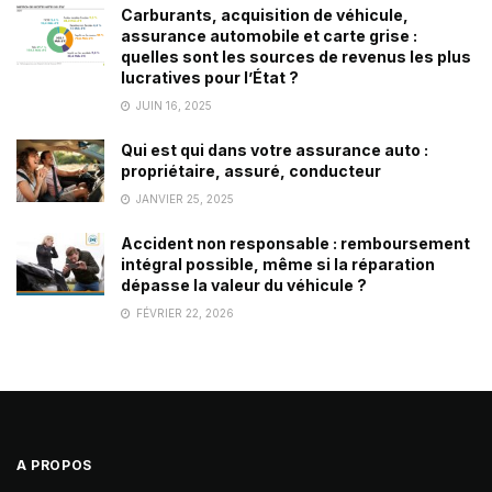
Carburants, acquisition de véhicule,
assurance automobile et carte grise :
quelles sont les sources de revenus les plus
lucratives pour l’État ?
JUIN 16, 2025
Qui est qui dans votre assurance auto :
propriétaire, assuré, conducteur
JANVIER 25, 2025
Accident non responsable : remboursement
intégral possible, même si la réparation
dépasse la valeur du véhicule ?
FÉVRIER 22, 2026
A PROPOS