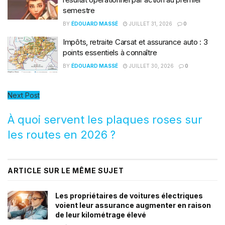
semestre
BY
ÉDOUARD MASSÉ
JUILLET 31, 2026
0
Impôts, retraite Carsat et assurance auto : 3
points essentiels à connaître
BY
ÉDOUARD MASSÉ
JUILLET 30, 2026
0
Next Post
À quoi servent les plaques roses sur
les routes en 2026 ?
ARTICLE SUR LE MÊME SUJET
Les propriétaires de voitures électriques
voient leur assurance augmenter en raison
de leur kilométrage élevé