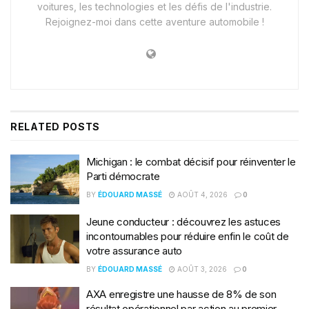
voitures, les technologies et les défis de l'industrie.
Rejoignez-moi dans cette aventure automobile !
RELATED
POSTS
Michigan : le combat décisif pour réinventer le
Parti démocrate
BY
ÉDOUARD MASSÉ
AOÛT 4, 2026
0
Jeune conducteur : découvrez les astuces
incontournables pour réduire enfin le coût de
votre assurance auto
BY
ÉDOUARD MASSÉ
AOÛT 3, 2026
0
AXA enregistre une hausse de 8% de son
résultat opérationnel par action au premier