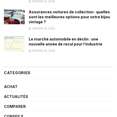
FÉVRIER 22, 2026
Assurances voitures de collection : quelles
sont les meilleures options pour votre bijou
vintage ?
JANVIER 16, 2025
Le marché automobile en déclin : une
nouvelle année de recul pour l’industrie
FÉVRIER 22, 2026
CATEGORIES
ACHAT
ACTUALITÉS
COMPARER
CONSEILS