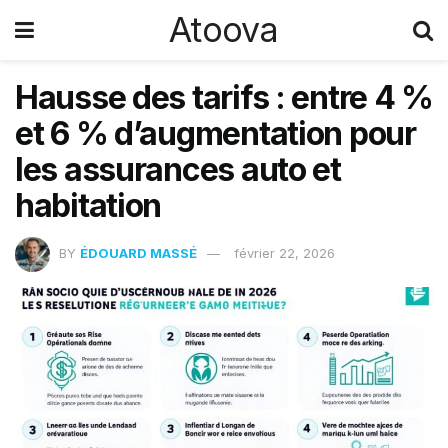
Atoova
Hausse des tarifs : entre 4 %
et 6 % d’augmentation pour
les assurances auto et
habitation
BY
ÉDOUARD MASSÉ
février 22, 2026