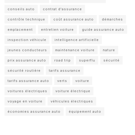
conseils auto
contrat d'assurance
contrôle technique
coût assurance auto
démarches
emplacement
entretien voiture
guide assurance auto
inspection véhicule
intelligence artificielle
jeunes conducteurs
maintenance voiture
nature
prix assurance auto
road trip
superflu
sécurité
sécurité routière
tarifs assurance
tarifs assurance auto
verts
voiture
voitures électriques
voiture électrique
voyage en voiture
véhicules électriques
économies assurance auto
équipement auto