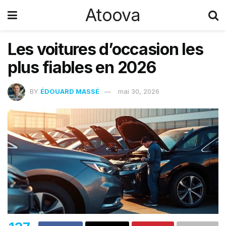
Atoova
Les voitures d’occasion les
plus fiables en 2026
BY
ÉDOUARD MASSÉ
mai 30, 2026