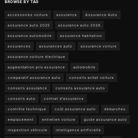
BROWSE BY TAG
accessoires voiture
assurance
Assurance Auto
assurance auto 2025
assurance auto 2026
assurance automobile
assurance habitation
assurances
assurances auto
assurance voiture
assurance voiture électrique
augmentation prix assurance
automobile
comparatif assurance auto
conseils achat voiture
conseils assurance
conseils assurance auto
conseils auto
contrat d'assurance
contrôle technique
coût assurance auto
démarches
emplacement
entretien voiture
guide assurance auto
inspection véhicule
intelligence artificielle