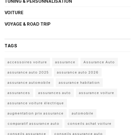
TUNING & PERSONNALISATION
VOITURE
VOYAGE & ROAD TRIP
TAGS
accessoires voiture
assurance
Assurance Auto
assurance auto 2025
assurance auto 2026
assurance automobile
assurance habitation
assurances
assurances auto
assurance voiture
assurance voiture électrique
augmentation prix assurance
automobile
comparatif assurance auto
conseils achat voiture
conseils assurance
conseils assurance auto