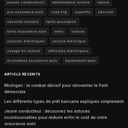
jeunes conducteurs
maintenance voiture
nature
prix assurance auto
road trip
superflu
sécurité
sécurité routière
tarifs assurance
tarifs assurance auto
verts
voiture
voitures électriques
voiture électrique
voyage en voiture
véhicules électriques
économies assurance auto
équipement auto
ARTICLE RÉCENTS
Michigan : le combat décisif pour réinventer le Parti
démocrate
Les différents types de prêt bancaire expliqués simplement
Jeune conducteur : découvrez les astuces
incontournables pour réduire enfin le coût de votre
assurance auto