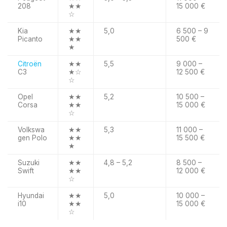
208
★★
15 000 €
☆
Kia
★★
5,0
6 500 – 9
Picanto
★★
500 €
★
Citroën
★★
5,5
9 000 –
C3
★☆
12 500 €
☆
Opel
★★
5,2
10 500 –
Corsa
★★
15 000 €
☆
Volkswa
★★
5,3
11 000 –
gen Polo
★★
15 500 €
★
Suzuki
★★
4,8 – 5,2
8 500 –
Swift
★★
12 000 €
☆
Hyundai
★★
5,0
10 000 –
i10
★★
15 000 €
☆