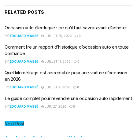
RELATED
POSTS
Occasion auto électrique : ce qu’il faut savoir avant d’acheter
BY
ÉDOUARD MASSÉ
JUILLET 25, 2026
0
Comment lire un rapport d’historique d’occasion auto en toute
confiance
BY
ÉDOUARD MASSÉ
JUILLET 11, 2026
0
Quel kilométrage est acceptable pour une voiture d’occasion
en 2026
BY
ÉDOUARD MASSÉ
JUILLET 4, 2026
0
Le guide complet pour revendre une occasion auto rapidement
BY
ÉDOUARD MASSÉ
JUIN 27, 2026
0
Next Post