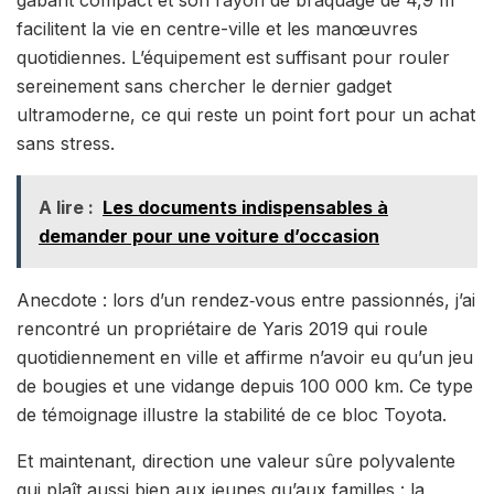
gabarit compact et son rayon de braquage de 4,9 m
facilitent la vie en centre-ville et les manœuvres
quotidiennes. L’équipement est suffisant pour rouler
sereinement sans chercher le dernier gadget
ultramoderne, ce qui reste un point fort pour un achat
sans stress.
A lire :
Les documents indispensables à
demander pour une voiture d’occasion
Anecdote : lors d’un rendez‑vous entre passionnés, j’ai
rencontré un propriétaire de Yaris 2019 qui roule
quotidiennement en ville et affirme n’avoir eu qu’un jeu
de bougies et une vidange depuis 100 000 km. Ce type
de témoignage illustre la stabilité de ce bloc Toyota.
Et maintenant, direction une valeur sûre polyvalente
qui plaît aussi bien aux jeunes qu’aux familles : la