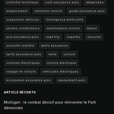
contrôle technique
coût assurance auto
démarches
emplacement
entretien voiture
guide assurance auto
inspection véhicule
intelligence artificielle
jeunes conducteurs
maintenance voiture
nature
prix assurance auto
road trip
superflu
sécurité
sécurité routière
tarifs assurance
tarifs assurance auto
verts
voiture
voitures électriques
voiture électrique
voyage en voiture
véhicules électriques
économies assurance auto
équipement auto
ARTICLE RÉCENTS
Michigan : le combat décisif pour réinventer le Parti
démocrate