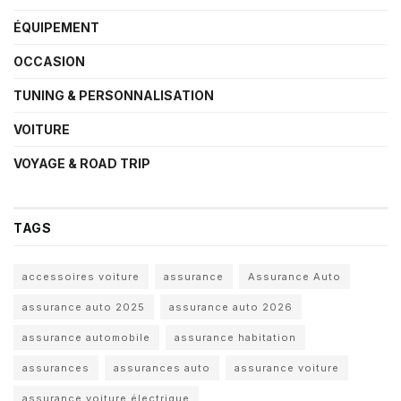
ÉQUIPEMENT
OCCASION
TUNING & PERSONNALISATION
VOITURE
VOYAGE & ROAD TRIP
TAGS
accessoires voiture
assurance
Assurance Auto
assurance auto 2025
assurance auto 2026
assurance automobile
assurance habitation
assurances
assurances auto
assurance voiture
assurance voiture électrique