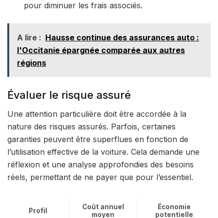
pour diminuer les frais associés.
A lire :
Hausse continue des assurances auto :
l'Occitanie épargnée comparée aux autres
régions
Évaluer le risque assuré
Une attention particulière doit être accordée à la
nature des risques assurés. Parfois, certaines
garanties peuvent être superflues en fonction de
l’utilisation effective de la voiture. Cela demande une
réflexion et une analyse approfondies des besoins
réels, permettant de ne payer que pour l’essentiel.
Coût annuel
Économie
Profil
moyen
potentielle