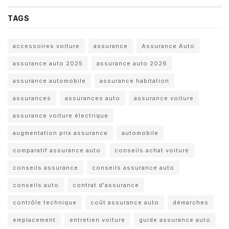
TAGS
accessoires voiture
assurance
Assurance Auto
assurance auto 2025
assurance auto 2026
assurance automobile
assurance habitation
assurances
assurances auto
assurance voiture
assurance voiture électrique
augmentation prix assurance
automobile
comparatif assurance auto
conseils achat voiture
conseils assurance
conseils assurance auto
conseils auto
contrat d'assurance
contrôle technique
coût assurance auto
démarches
emplacement
entretien voiture
guide assurance auto