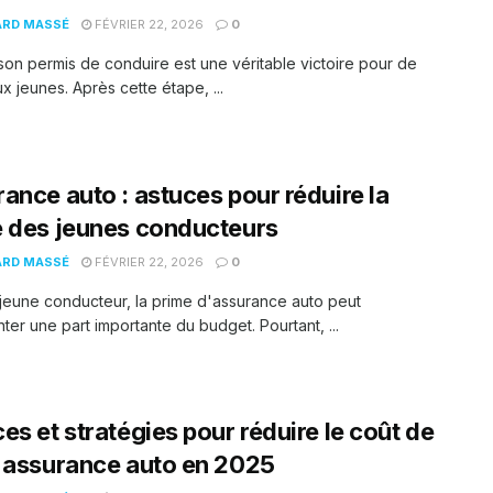
ARD MASSÉ
FÉVRIER 22, 2026
0
son permis de conduire est une véritable victoire pour de
 jeunes. Après cette étape, ...
ance auto : astuces pour réduire la
 des jeunes conducteurs
ARD MASSÉ
FÉVRIER 22, 2026
0
jeune conducteur, la prime d'assurance auto peut
ter une part importante du budget. Pourtant, ...
es et stratégies pour réduire le coût de
 assurance auto en 2025