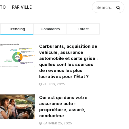
UTO
PAR VILLE
Trending
Comments
Latest
Carburants, acquisition de
véhicule, assurance
automobile et carte grise :
quelles sont les sources
de revenus les plus
lucratives pour l’État ?
JUIN 16, 2025
Qui est qui dans votre
assurance auto :
propriétaire, assuré,
conducteur
JANVIER 25, 2025