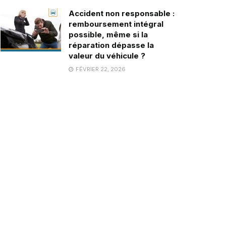
Accident non responsable :
remboursement intégral
possible, même si la
réparation dépasse la
valeur du véhicule ?
FÉVRIER 22, 2026