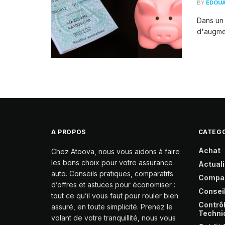
BY
ÉDOU
Dans un 
d'augmen
A PROPOS
CATEGO
Achat
Chez Atoova, nous vous aidons à faire
les bons choix pour votre assurance
Actuali
auto. Conseils pratiques, comparatifs
Compa
d’offres et astuces pour économiser :
Consei
tout ce qu’il vous faut pour rouler bien
Contrô
assuré, en toute simplicité. Prenez le
Techni
volant de votre tranquillité, nous vous