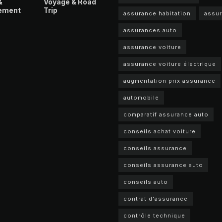
&
Voyage & Road
ement
Trip
assurance habitation
assu
assurances auto
assurance voiture
assurance voiture électrique
augmentation prix assurance
automobile
comparatif assurance auto
conseils achat voiture
conseils assurance
conseils assurance auto
conseils auto
contrat d'assurance
contrôle technique