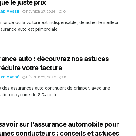
que le juste prix
ARD MASSÉ
FÉVRIER 27, 2026
0
monde où la voiture est indispensable, dénicher le meilleur
ssurance auto est primordiale. ...
ance auto : découvrez nos astuces
réduire votre facture
ARD MASSÉ
FÉVRIER 22, 2026
0
fs des assurances auto continuent de grimper, avec une
tion moyenne de 8 % cette ...
savoir sur l’assurance automobile pour
eunes conducteurs : conseils et astuces