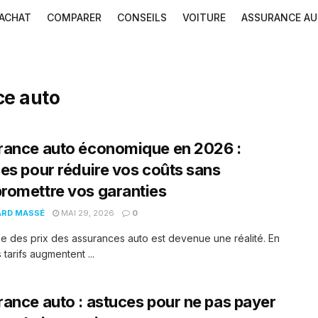
ACHAT
COMPARER
CONSEILS
VOITURE
ASSURANCE A
ce auto
rance auto économique en 2026 :
es pour réduire vos coûts sans
omettre vos garanties
ARD MASSÉ
MAI 29, 2026
0
e des prix des assurances auto est devenue une réalité. En
s tarifs augmentent ...
ance auto : astuces pour ne pas payer