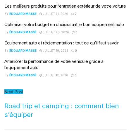
Les meilleurs produits pour l’entretien extérieur de votre voiture
BY
ÉDOUARD MASSÉ
JUILLET 31, 2026
0
Optimiser votre budget en choisissant le bon équipement auto
BY
ÉDOUARD MASSÉ
JUILLET 26, 2026
0
Équipement auto et réglementation : tout ce qu’il faut savoir
BY
ÉDOUARD MASSÉ
JUILLET 19, 2026
0
Améliorer la performance de votre véhicule grâce à
l’équipement auto
BY
ÉDOUARD MASSÉ
JUILLET 12, 2026
0
Next Post
Road trip et camping : comment bien
s’équiper