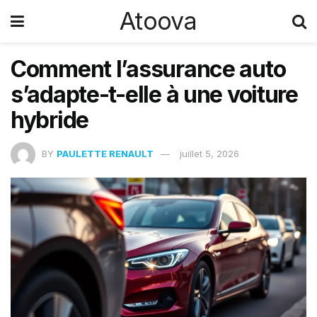
Atoova
Comment l’assurance auto
s’adapte-t-elle à une voiture
hybride
BY
PAULETTE RENAULT
juillet 5, 2026