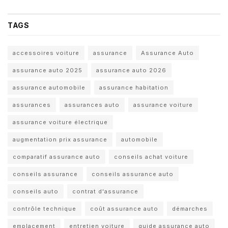
TAGS
accessoires voiture
assurance
Assurance Auto
assurance auto 2025
assurance auto 2026
assurance automobile
assurance habitation
assurances
assurances auto
assurance voiture
assurance voiture électrique
augmentation prix assurance
automobile
comparatif assurance auto
conseils achat voiture
conseils assurance
conseils assurance auto
conseils auto
contrat d'assurance
contrôle technique
coût assurance auto
démarches
emplacement
entretien voiture
guide assurance auto