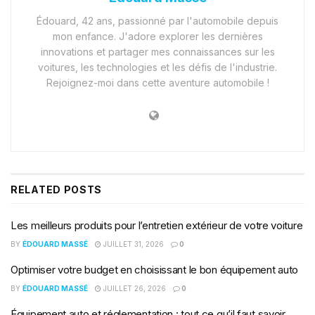
Édouard, 42 ans, passionné par l'automobile depuis
mon enfance. J'adore explorer les dernières
innovations et partager mes connaissances sur les
voitures, les technologies et les défis de l'industrie.
Rejoignez-moi dans cette aventure automobile !
RELATED
POSTS
Les meilleurs produits pour l’entretien extérieur de votre voiture
BY
ÉDOUARD MASSÉ
JUILLET 31, 2026
0
Optimiser votre budget en choisissant le bon équipement auto
BY
ÉDOUARD MASSÉ
JUILLET 26, 2026
0
Équipement auto et réglementation : tout ce qu’il faut savoir