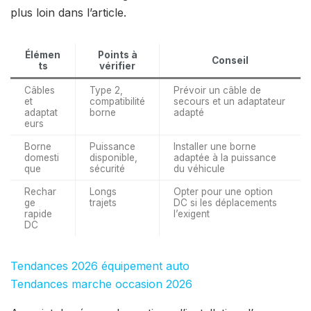
plus loin dans l’article.
Élémen
Points à
Conseil
ts
vérifier
Câbles
Type 2,
Prévoir un câble de
et
compatibilité
secours et un adaptateur
adaptat
borne
adapté
eurs
Borne
Puissance
Installer une borne
domesti
disponible,
adaptée à la puissance
que
sécurité
du véhicule
Rechar
Longs
Opter pour une option
ge
trajets
DC si les déplacements
rapide
l’exigent
DC
Tendances 2026 équipement auto
Tendances marche occasion 2026