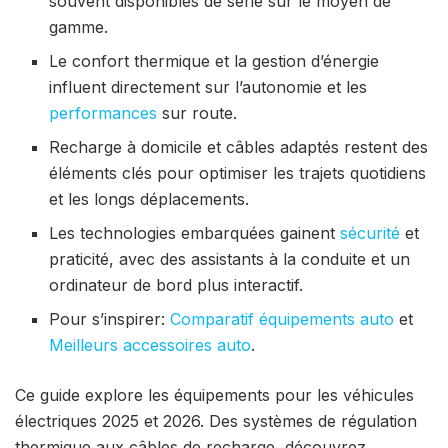
souvent disponibles de série sur le moyen de
gamme.
Le confort thermique et la gestion d’énergie
influent directement sur l’autonomie et les
performances
sur route.
Recharge à domicile et câbles adaptés restent des
éléments clés pour optimiser les trajets quotidiens
et les longs déplacements.
Les technologies embarquées gainent
sécurité
et
praticité, avec des assistants à la conduite et un
ordinateur de bord plus interactif.
Pour s’inspirer:
Comparatif équipements auto
et
Meilleurs accessoires auto
.
Ce guide explore les équipements pour les véhicules
électriques 2025 et 2026. Des systèmes de régulation
thermique aux câbles de recharge, découvrez