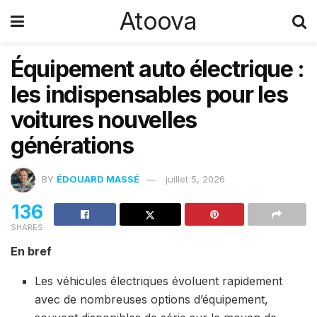
Atoova
Équipement auto électrique :
les indispensables pour les
voitures nouvelles
générations
BY
ÉDOUARD MASSÉ
juillet 5, 2026
136
SHARES
En bref
Les véhicules électriques évoluent rapidement
avec de nombreuses options d’équipement,