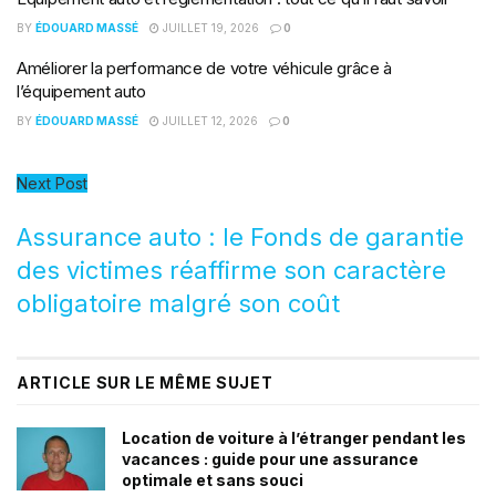
BY
ÉDOUARD MASSÉ
JUILLET 19, 2026
0
Améliorer la performance de votre véhicule grâce à
l’équipement auto
BY
ÉDOUARD MASSÉ
JUILLET 12, 2026
0
Next Post
Assurance auto : le Fonds de garantie
des victimes réaffirme son caractère
obligatoire malgré son coût
ARTICLE SUR LE MÊME SUJET
Location de voiture à l’étranger pendant les
vacances : guide pour une assurance
optimale et sans souci