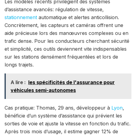
Les modèles récents privilégient des systèmes
d’assistance avancés: régulation de vitesse,
stationnement
automatique et alertes anticollision.
Concrètement, les capteurs et caméras offrent une
aide précieuse lors des manœuvres complexes ou en
trafic dense. Pour les conducteurs cherchant sécurité
et simplicité, ces outils deviennent vite indispensables
sur les stations densément fréquentées et lors de
longs trajets.
A lire :
les spécificités de l'assurance pour
véhicules semi-autonomes
Cas pratique: Thomas, 29 ans, développeur à
Lyon
,
bénéficie d’un système d’assistance qui prévient les
sorties de voie et ajuste la vitesse en fonction du trafic.
Après trois mois d’usage, il estime gagner 12% de