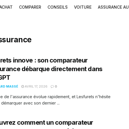
ACHAT
COMPARER
CONSEILS
VOITURE
ASSURANCE A
ssurance
rets innove : son comparateur
urance débarque directement dans
GPT
ARD MASSÉ
AVRIL 17, 2026
0
 de l'assurance évolue rapidement, et Lesfurets n'hésite
 démarquer avec son dernier ...
uvrez comment un comparateur