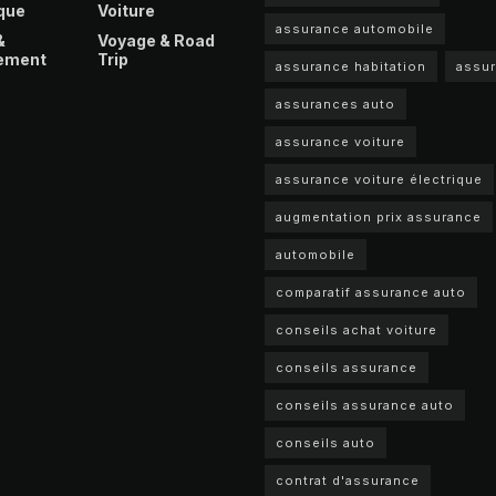
que
Voiture
assurance automobile
&
Voyage & Road
ement
Trip
assurance habitation
assu
assurances auto
assurance voiture
assurance voiture électrique
augmentation prix assurance
automobile
comparatif assurance auto
conseils achat voiture
conseils assurance
conseils assurance auto
conseils auto
contrat d'assurance