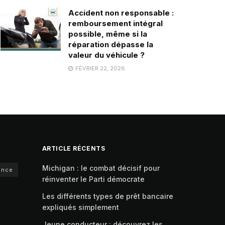
Accident non responsable :
remboursement intégral
possible, même si la
réparation dépasse la
valeur du véhicule ?
FÉVRIER 22, 2026
ARTICLE RÉCENTS
Michigan : le combat décisif pour
ance
réinventer le Parti démocrate
Les différents types de prêt bancaire
expliqués simplement
Jeune conducteur : découvrez les