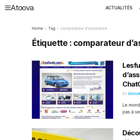
Atoova
ACTUALITÉS
Home
Tag
comparateur d'assurance
Étiquette :
comparateur d’a
Lesfu
d’ass
Chat
BY
ÉDOU
Le monde
pas à se
Déco