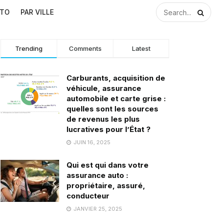
UTO
PAR VILLE
Trending
Comments
Latest
Carburants, acquisition de
véhicule, assurance
automobile et carte grise :
quelles sont les sources
de revenus les plus
lucratives pour l’État ?
JUIN 16, 2025
Qui est qui dans votre
assurance auto :
propriétaire, assuré,
conducteur
JANVIER 25, 2025