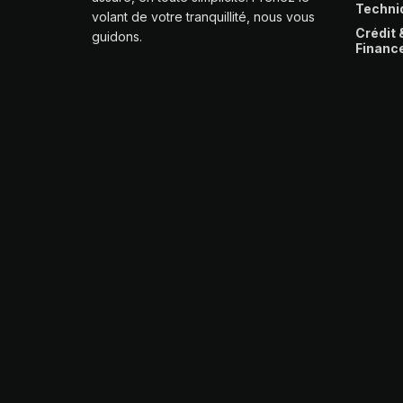
Techni
volant de votre tranquillité, nous vous
Crédit 
guidons.
Financ