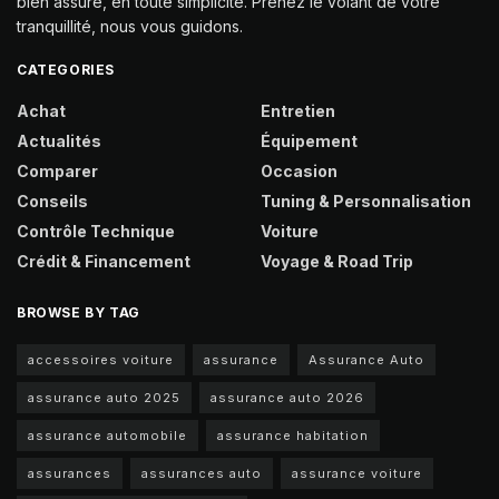
bien assuré, en toute simplicité. Prenez le volant de votre
tranquillité, nous vous guidons.
CATEGORIES
Achat
Entretien
Actualités
Équipement
Comparer
Occasion
Conseils
Tuning & Personnalisation
Contrôle Technique
Voiture
Crédit & Financement
Voyage & Road Trip
BROWSE BY TAG
accessoires voiture
assurance
Assurance Auto
assurance auto 2025
assurance auto 2026
assurance automobile
assurance habitation
assurances
assurances auto
assurance voiture