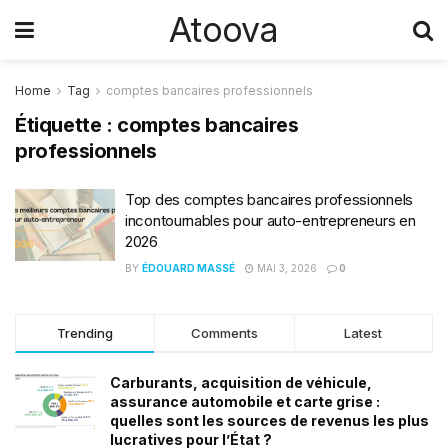
Atoova
Home
Tag
comptes bancaires professionnels
Étiquette :
comptes bancaires
professionnels
Top des comptes bancaires professionnels
incontournables pour auto-entrepreneurs en
2026
BY
ÉDOUARD MASSÉ
MAI 3, 2026
0
Trending
Comments
Latest
Carburants, acquisition de véhicule,
assurance automobile et carte grise :
quelles sont les sources de revenus les plus
lucratives pour l’État ?