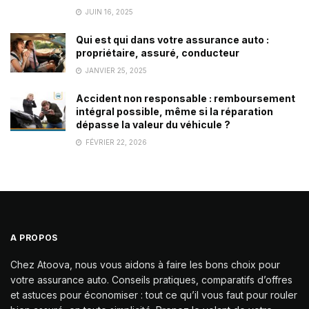
JUIN 16, 2025
Qui est qui dans votre assurance auto :
propriétaire, assuré, conducteur
JANVIER 25, 2025
Accident non responsable : remboursement
intégral possible, même si la réparation
dépasse la valeur du véhicule ?
FÉVRIER 22, 2026
A PROPOS
Chez Atoova, nous vous aidons à faire les bons choix pour
votre assurance auto. Conseils pratiques, comparatifs d’offres
et astuces pour économiser : tout ce qu’il vous faut pour rouler