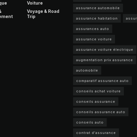
que
Voiture
assurance automobile
&
Voyage & Road
ement
Trip
assurance habitation
assu
assurances auto
assurance voiture
assurance voiture électrique
augmentation prix assurance
automobile
comparatif assurance auto
conseils achat voiture
conseils assurance
conseils assurance auto
conseils auto
contrat d'assurance