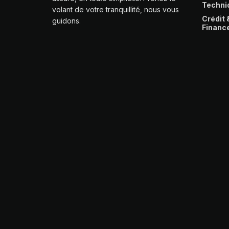
Techni
volant de votre tranquillité, nous vous
Crédit 
guidons.
Financ