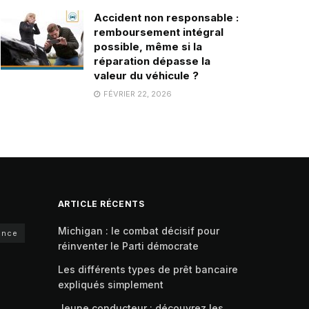
Accident non responsable :
remboursement intégral
possible, même si la
réparation dépasse la
valeur du véhicule ?
FÉVRIER 22, 2026
ARTICLE RÉCENTS
Michigan : le combat décisif pour
ance
réinventer le Parti démocrate
Les différents types de prêt bancaire
expliqués simplement
Jeune conducteur : découvrez les