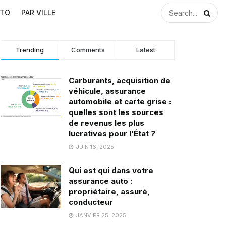
UTO
PAR VILLE
Trending
Comments
Latest
Carburants, acquisition de
véhicule, assurance
automobile et carte grise :
quelles sont les sources
de revenus les plus
lucratives pour l’État ?
JUIN 16, 2025
Qui est qui dans votre
assurance auto :
propriétaire, assuré,
conducteur
JANVIER 25, 2025