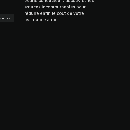
Jeune conducteur : découvrez les
astuces incontournables pour
réduire enfin le coût de votre
rances
assurance auto