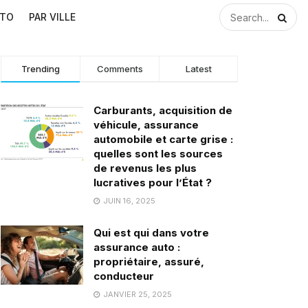
UTO
PAR VILLE
Trending
Comments
Latest
Carburants, acquisition de
véhicule, assurance
automobile et carte grise :
quelles sont les sources
de revenus les plus
lucratives pour l’État ?
JUIN 16, 2025
Qui est qui dans votre
assurance auto :
propriétaire, assuré,
conducteur
JANVIER 25, 2025