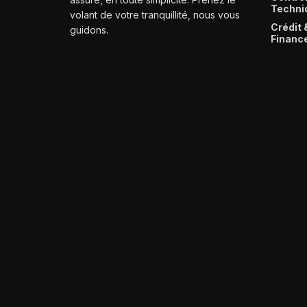
Techni
volant de votre tranquillité, nous vous
Crédit 
guidons.
Financ