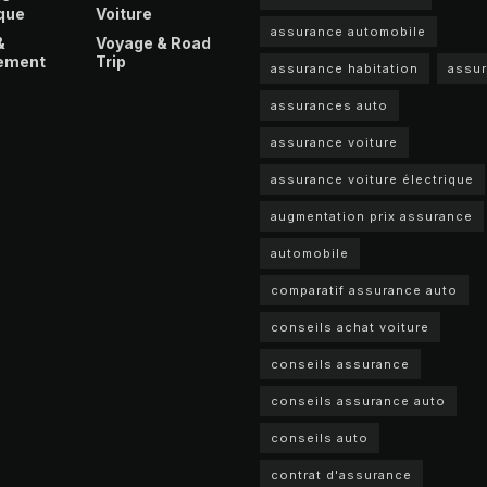
que
Voiture
assurance automobile
&
Voyage & Road
ement
Trip
assurance habitation
assu
assurances auto
assurance voiture
assurance voiture électrique
augmentation prix assurance
automobile
comparatif assurance auto
conseils achat voiture
conseils assurance
conseils assurance auto
conseils auto
contrat d'assurance