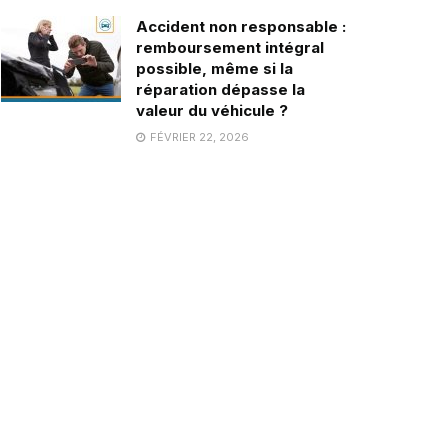
Accident non responsable :
remboursement intégral
possible, même si la
réparation dépasse la
valeur du véhicule ?
FÉVRIER 22, 2026