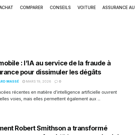
ACHAT
COMPARER
CONSEILS
VOITURE
ASSURANCE A
obile : l’IA au service de la fraude à
urance pour dissimuler les dégâts
ARD MASSÉ
MARS 19, 2026
0
cées récentes en matière d’intelligence artificielle ouvrent
lles voies, mais elles permettent également aux ...
ent Robert Smithson a transformé