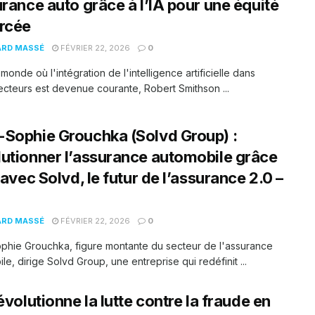
urance auto grâce à l’IA pour une équité
rcée
ARD MASSÉ
FÉVRIER 22, 2026
0
monde où l'intégration de l'intelligence artificielle dans
ecteurs est devenue courante, Robert Smithson ...
Sophie Grouchka (Solvd Group) :
utionner l’assurance automobile grâce
A avec Solvd, le futur de l’assurance 2.0 –
ARD MASSÉ
FÉVRIER 22, 2026
0
phie Grouchka, figure montante du secteur de l'assurance
le, dirige Solvd Group, une entreprise qui redéfinit ...
révolutionne la lutte contre la fraude en