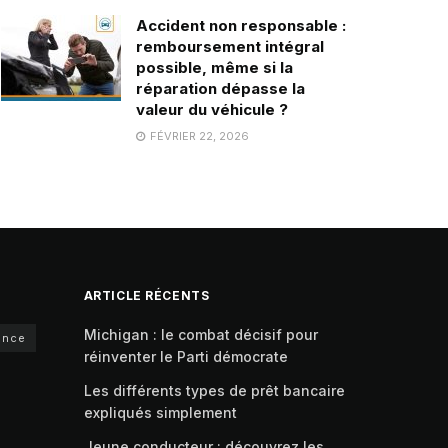
Accident non responsable :
remboursement intégral
possible, même si la
réparation dépasse la
valeur du véhicule ?
FÉVRIER 22, 2026
ARTICLE RÉCENTS
Michigan : le combat décisif pour
ance
réinventer le Parti démocrate
Les différents types de prêt bancaire
expliqués simplement
Jeune conducteur : découvrez les