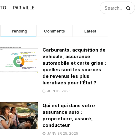
UTO
PAR VILLE
Trending
Comments
Latest
Carburants, acquisition de
véhicule, assurance
automobile et carte grise :
quelles sont les sources
de revenus les plus
lucratives pour l’État ?
JUIN 16, 2025
Qui est qui dans votre
assurance auto :
propriétaire, assuré,
conducteur
JANVIER 25, 2025