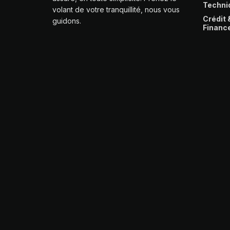
Techni
volant de votre tranquillité, nous vous
Crédit 
guidons.
Financ