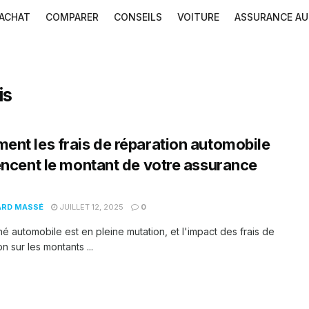
ACHAT
COMPARER
CONSEILS
VOITURE
ASSURANCE A
is
nt les frais de réparation automobile
encent le montant de votre assurance
ARD MASSÉ
JUILLET 12, 2025
0
é automobile est en pleine mutation, et l'impact des frais de
n sur les montants ...