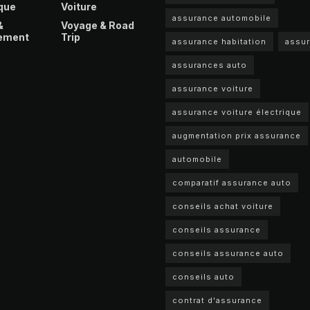
que
Voiture
assurance automobile
&
Voyage & Road
ement
Trip
assurance habitation
assu
assurances auto
assurance voiture
assurance voiture électrique
augmentation prix assurance
automobile
comparatif assurance auto
conseils achat voiture
conseils assurance
conseils assurance auto
conseils auto
contrat d'assurance