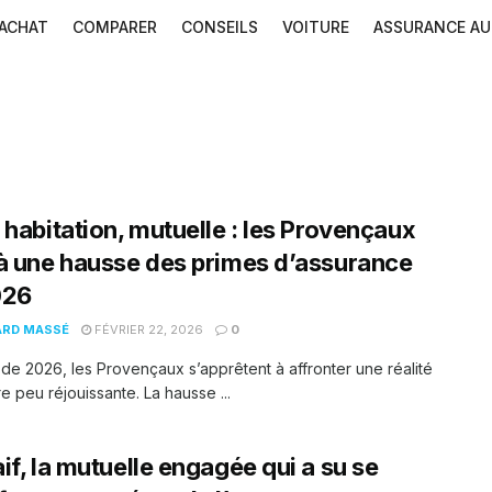
ACHAT
COMPARER
CONSEILS
VOITURE
ASSURANCE A
 habitation, mutuelle : les Provençaux
à une hausse des primes d’assurance
026
ARD MASSÉ
FÉVRIER 22, 2026
0
 de 2026, les Provençaux s’apprêtent à affronter une réalité
re peu réjouissante. La hausse ...
if, la mutuelle engagée qui a su se