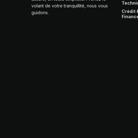
Techni
volant de votre tranquillité, nous vous
Crédit 
guidons.
Financ