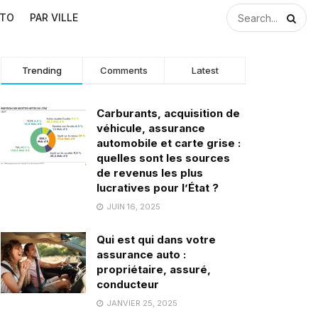
UTO
PAR VILLE
Trending
Comments
Latest
Carburants, acquisition de
véhicule, assurance
automobile et carte grise :
quelles sont les sources
de revenus les plus
lucratives pour l’État ?
JUIN 16, 2025
Qui est qui dans votre
assurance auto :
propriétaire, assuré,
conducteur
JANVIER 25, 2025