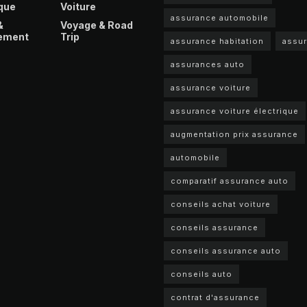
que
Voiture
assurance automobile
&
Voyage & Road
ement
Trip
assurance habitation
assu
assurances auto
assurance voiture
assurance voiture électrique
augmentation prix assurance
automobile
comparatif assurance auto
conseils achat voiture
conseils assurance
conseils assurance auto
conseils auto
contrat d'assurance