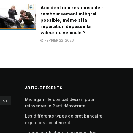
Accident non responsable :
remboursement intégral
possible, même si la
réparation dépasse la
valeur du véhicule ?
FÉVRIER 22, 2026
ARTICLE RÉCENTS
Michigan : le combat décisif pour
ance
réinventer le Parti démocrate
Les différents types de prêt bancaire
expliqués simplement
Jeune conducteur : découvrez les