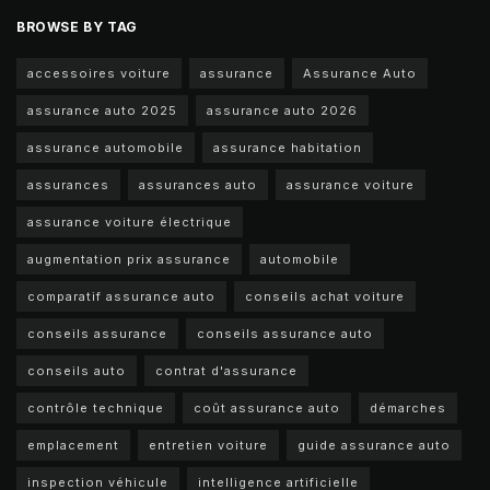
BROWSE BY TAG
accessoires voiture
assurance
Assurance Auto
assurance auto 2025
assurance auto 2026
assurance automobile
assurance habitation
assurances
assurances auto
assurance voiture
assurance voiture électrique
augmentation prix assurance
automobile
comparatif assurance auto
conseils achat voiture
conseils assurance
conseils assurance auto
conseils auto
contrat d'assurance
contrôle technique
coût assurance auto
démarches
emplacement
entretien voiture
guide assurance auto
inspection véhicule
intelligence artificielle