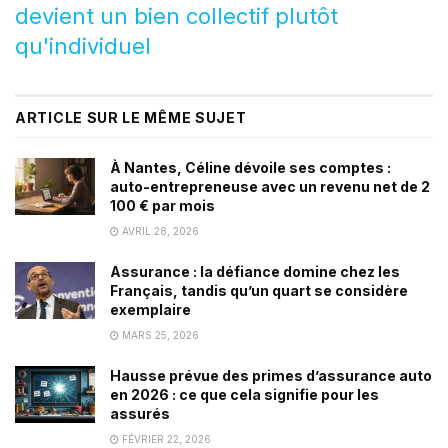
devient un bien collectif plutôt
qu'individuel
ARTICLE SUR LE MÊME SUJET
À Nantes, Céline dévoile ses comptes :
auto-entrepreneuse avec un revenu net de 2
100 € par mois
AVRIL 28, 2026
Assurance : la défiance domine chez les
Français, tandis qu’un quart se considère
exemplaire
MARS 25, 2026
Hausse prévue des primes d’assurance auto
en 2026 : ce que cela signifie pour les
assurés
FÉVRIER 22, 2026