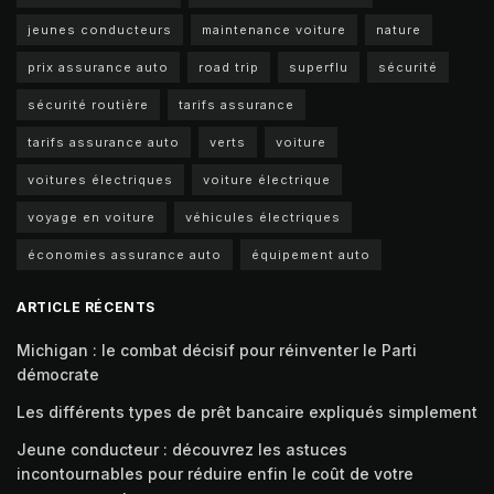
jeunes conducteurs
maintenance voiture
nature
prix assurance auto
road trip
superflu
sécurité
sécurité routière
tarifs assurance
tarifs assurance auto
verts
voiture
voitures électriques
voiture électrique
voyage en voiture
véhicules électriques
économies assurance auto
équipement auto
ARTICLE RÉCENTS
Michigan : le combat décisif pour réinventer le Parti
démocrate
Les différents types de prêt bancaire expliqués simplement
Jeune conducteur : découvrez les astuces
incontournables pour réduire enfin le coût de votre