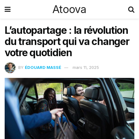
Atoova
L’autopartage : la révolution
du transport qui va changer
votre quotidien
BY
ÉDOUARD MASSÉ
mars 11, 2025