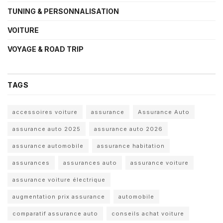
TUNING & PERSONNALISATION
VOITURE
VOYAGE & ROAD TRIP
TAGS
accessoires voiture
assurance
Assurance Auto
assurance auto 2025
assurance auto 2026
assurance automobile
assurance habitation
assurances
assurances auto
assurance voiture
assurance voiture électrique
augmentation prix assurance
automobile
comparatif assurance auto
conseils achat voiture