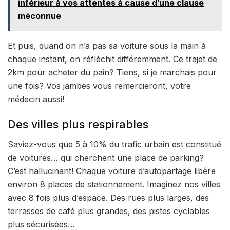
inférieur à vos attentes à cause d’une clause
méconnue
Et puis, quand on n’a pas sa voiture sous la main à
chaque instant, on réfléchit différemment. Ce trajet de
2km pour acheter du pain? Tiens, si je marchais pour
une fois? Vos jambes vous remercieront, votre
médecin aussi!
Des villes plus respirables
Saviez-vous que 5 à 10% du trafic urbain est constitué
de voitures… qui cherchent une place de parking?
C’est hallucinant! Chaque voiture d’autopartage libère
environ 8 places de stationnement. Imaginez nos villes
avec 8 fois plus d’espace. Des rues plus larges, des
terrasses de café plus grandes, des pistes cyclables
plus sécurisées…