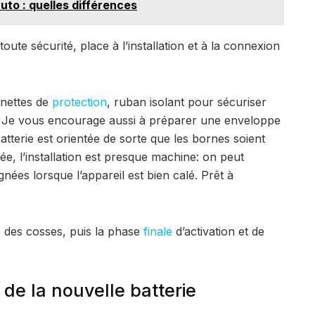
uto : quelles différences
toute sécurité, place à l’installation et à la connexion
lunettes de
protection
, ruban isolant pour sécuriser
es. Je vous encourage aussi à préparer une enveloppe
batterie est orientée de sorte que les bornes soient
bérée, l’installation est presque machine: on peut
ignées lorsque l’appareil est bien calé. Prêt à
ge des cosses, puis la phase
finale
d’activation et de
 de la nouvelle batterie