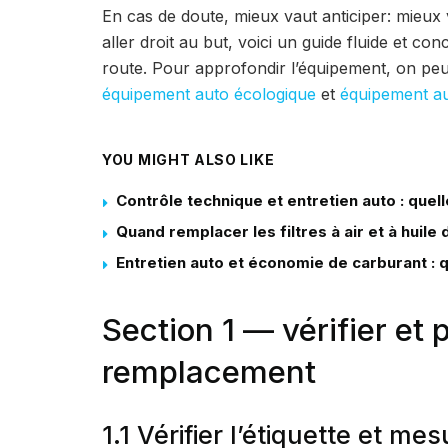
En cas de doute, mieux vaut anticiper: mieux 
aller droit au but, voici un guide fluide et c
route. Pour approfondir l’équipement, on pe
équipement auto écologique
et
équipement a
YOU MIGHT ALSO LIKE
Contrôle technique et entretien auto : quel
Quand remplacer les filtres à air et à huile 
Entretien auto et économie de carburant : q
Section 1 — vérifier et 
remplacement
1.1 Vérifier l’étiquette et m