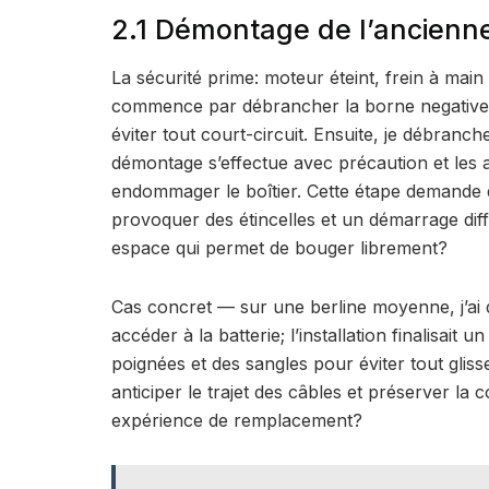
2.1 Démontage de l’ancienne 
La sécurité prime: moteur éteint, frein à main
commence par débrancher la borne negative (-
éviter tout court-circuit. Ensuite, je débranche
démontage s’effectue avec précaution et les a
endommager le boîtier. Cette étape demande 
provoquer des étincelles et un démarrage diffi
espace qui permet de bouger librement?
Cas concret — sur une berline moyenne, j’ai
accéder à la batterie; l’installation finalisait
poignées et des sangles pour éviter tout glis
anticiper le trajet des câbles et préserver l
expérience de remplacement?