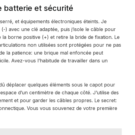
batterie et sécurité
 serré, et équipements électroniques éteints. Je
) avec une clé adaptée, puis j’isole le câble pour
 la borne positive (+) et retire la bride de fixation. Le
rticulations non utilisées sont protégées pour ne pas
de la patience: une brique mal enfoncée peut
cile. Avez-vous l’habitude de travailler dans un
 dû déplacer quelques éléments sous le capot pour
 un espace d’un centimètre de chaque côté. J’utilise des
sement et pour garder les câbles propres. Le secret:
a connectique. Vous vous souvenez de votre première