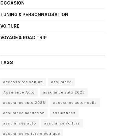
OCCASION
TUNING & PERSONNALISATION
VOITURE
VOYAGE & ROAD TRIP
TAGS
accessoires voiture
assurance
Assurance Auto
assurance auto 2025
assurance auto 2026
assurance automobile
assurance habitation
assurances
assurances auto
assurance voiture
assurance voiture électrique