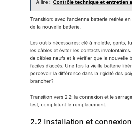
A lire :
Contrôle technique et entretien a
Transition: avec l’ancienne batterie retirée en 
de la nouvelle batterie.
Les outils nécessaires: clé à molette, gants, 
les câbles et éviter les contacts involontair
de câbles neufs et à vérifier que la nouvelle 
faciles d’accès. Une fois la vieille batterie li
percevoir la différence dans la rigidité des po
brancher?
Transition vers 2.2: la connexion et le serra
test, complètent le remplacement.
2.2 Installation et connexion