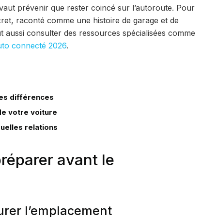
vaut prévenir que rester coincé sur l’autoroute. Pour
oncret, raconté comme une histoire de garage et de
ut aussi consulter des ressources spécialisées comme
uto connecté 2026
.
les différences
de votre voiture
uelles relations
préparer avant le
esurer l’emplacement