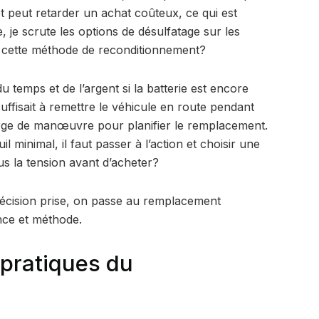
et peut retarder un achat coûteux, ce qui est
 je scrute les options de désulfatage sur les
 cette méthode de reconditionnement?
du temps et de l’argent si la batterie est encore
suffisait à remettre le véhicule en route pendant
arge de manœuvre pour planifier le remplacement.
l minimal, il faut passer à l’action et choisir une
s la tension avant d’acheter?
 décision prise, on passe au remplacement
nce et méthode.
 pratiques du