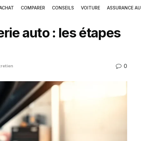
ACHAT
COMPARER
CONSEILS
VOITURE
ASSURANCE A
ie auto : les étapes
0
tretien