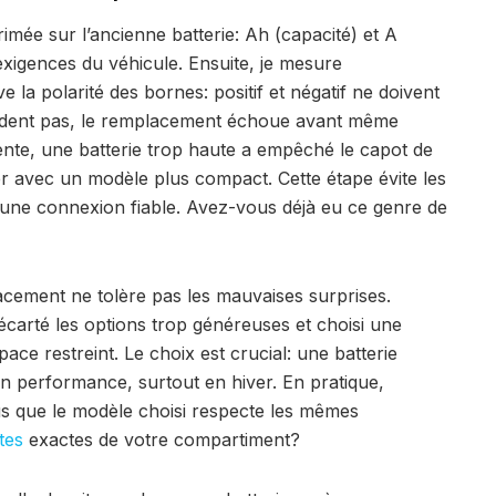
imée sur l’ancienne batterie: Ah (capacité) et A
exigences du véhicule. Ensuite, je mesure
ve la polarité des bornes: positif et négatif ne doivent
ncident pas, le remplacement échoue avant même
te, une batterie trop haute a empêché le capot de
r avec un modèle plus compact. Cette étape évite les
 une connexion fiable. Avez-vous déjà eu ce genre de
acement ne tolère pas les mauvaises surprises.
 écarté les options trop généreuses et choisi une
ce restreint. Le choix est crucial: une batterie
 performance, surtout en hiver. En pratique,
ous que le modèle choisi respecte les mêmes
ites
exactes de votre compartiment?