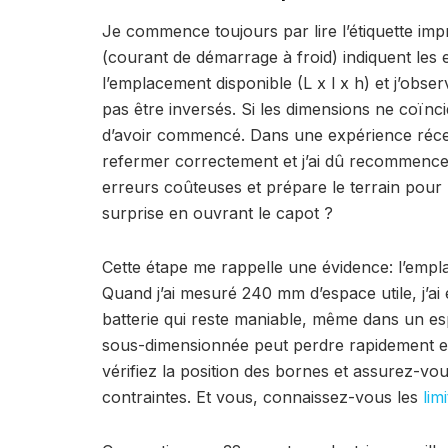
Je commence toujours par lire l’étiquette impr
(courant de démarrage à froid) indiquent les 
l’emplacement disponible (L x l x h) et j’obser
pas être inversés. Si les dimensions ne coï
d’avoir commencé. Dans une expérience récen
refermer correctement et j’ai dû recommence
erreurs coûteuses et prépare le terrain pour
surprise en ouvrant le capot ?
Cette étape me rappelle une évidence: l’empl
Quand j’ai mesuré 240 mm d’espace utile, j’ai
batterie qui reste maniable, même dans un espa
sous-dimensionnée peut perdre rapidement en
vérifiez la position des bornes et assurez-v
contraintes. Et vous, connaissez-vous les
lim