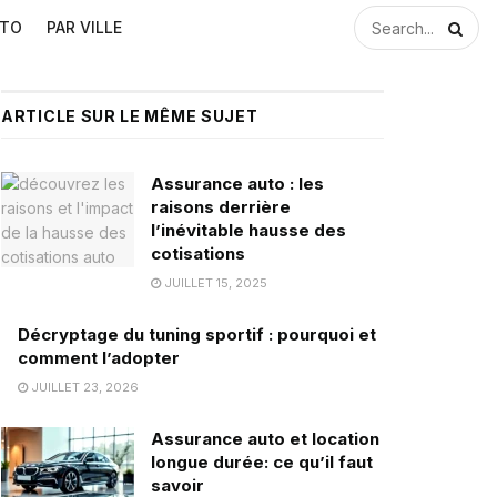
UTO
PAR VILLE
ARTICLE SUR LE MÊME SUJET
Assurance auto : les
raisons derrière
l’inévitable hausse des
cotisations
JUILLET 15, 2025
Décryptage du tuning sportif : pourquoi et
comment l’adopter
JUILLET 23, 2026
Assurance auto et location
longue durée: ce qu’il faut
savoir