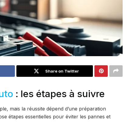
Share on Twitter
uto
: les étapes à suivre
le, mais la réussite dépend d’une préparation
se étapes essentielles pour éviter les pannes et