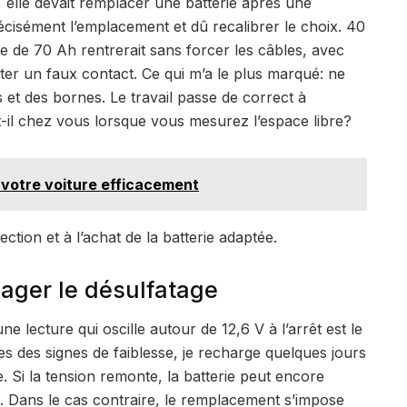
, elle devait remplacer une batterie après une
écisément l’emplacement et dû recalibrer le choix. 40
e de 70 Ah rentrerait sans forcer les câbles, avec
ter un faux contact. Ce qui m’a le plus marqué: ne
et des bornes. Le travail passe de correct à
t-il chez vous lorsque vous mesurez l’espace libre?
 votre voiture efficacement
ection et à l’achat de la batterie adaptée.
isager le désulfatage
une lecture qui oscille autour de 12,6 V à l’arrêt est le
es des signes de faiblesse, je recharge quelques jours
 Si la tension remonte, la batterie peut encore
. Dans le cas contraire, le remplacement s’impose