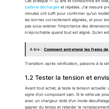
Cas pratique — 32 ans et conductrice en ville
batterie déchargée
et répétée. J’ai mesuré pr
minutes ont suffi pour confirmer qu’un modèl
les bornes correctement alignées, et pour évi
pas sous-estimer l’importance des dimensions 
irréprochable quand tout est aligné. Qu’en es
A lire :
Comment entretenir les freins de
Transition: après vérification, passons à la sél
1.2 Tester la tension et env
Avant tout achat, je teste la tension actuelle: 
signe d’un composant sain. Si le véhicule pos
avec un chargeur doté d’un mode désulfatage.
gagner du temps et retarder le remplacement