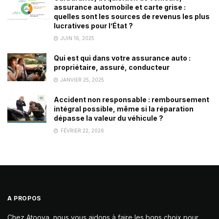
assurance automobile et carte grise :
quelles sont les sources de revenus les plus
lucratives pour l’État ?
JUIN 16, 2025
Qui est qui dans votre assurance auto :
propriétaire, assuré, conducteur
JANVIER 25, 2025
Accident non responsable : remboursement
intégral possible, même si la réparation
dépasse la valeur du véhicule ?
FÉVRIER 22, 2026
A PROPOS
Chez Atoova, nous vous aidons à faire les bons choix pour