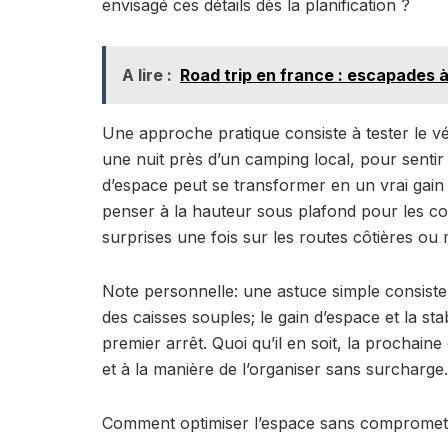
envisagé ces détails dès la planification ?
A lire :
Road trip en france : escapades 
Une approche pratique consiste à tester le v
une nuit près d’un camping local, pour sentir 
d’espace peut se transformer en un vrai gain é
penser à la hauteur sous plafond pour les cou
surprises une fois sur les routes côtières o
Note personnelle: une astuce simple consiste 
des caisses souples; le gain d’espace et la sta
premier arrêt. Quoi qu’il en soit, la prochain
et à la manière de l’organiser sans surcharge.
Comment optimiser l’espace sans compromett