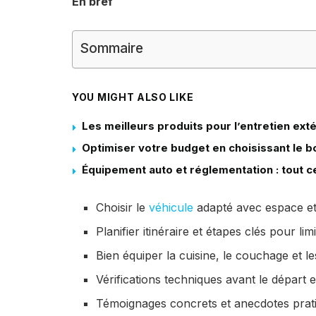
En bref
Sommaire
YOU MIGHT ALSO LIKE
Les meilleurs produits pour l’entretien ext
Optimiser votre budget en choisissant le 
Équipement auto et réglementation : tout ce 
Choisir le
véhicule
adapté avec espace et
Planifier itinéraire et étapes clés pour lim
Bien équiper la cuisine, le couchage et le
Vérifications techniques avant le départ e
Témoignages concrets et anecdotes pratiq