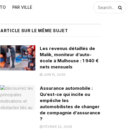
UTO
PAR VILLE
ARTICLE SUR LE MÊME SUJET
Les revenus détaillés de
Malik, moniteur d’auto-
école à Mulhouse : 1 940 €
nets mensuels
JUIN 15, 2026
Assurance automobile :
Qu’est-ce qui incite ou
empêche les
automobilistes de changer
de compagnie d’assurance
?
FÉVRIER 22, 2026