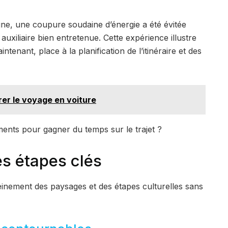
gne, une coupure soudaine d’énergie a été évitée
auxiliaire bien entretenue. Cette expérience illustre
tenant, place à la planification de l’itinéraire et des
rer le voyage en voiture
ements pour gagner du temps sur le trajet ?
 les étapes clés
leinement des paysages et des étapes culturelles sans