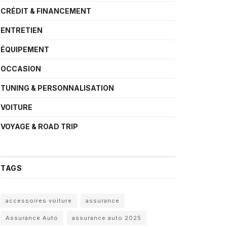
CRÉDIT & FINANCEMENT
ENTRETIEN
ÉQUIPEMENT
OCCASION
TUNING & PERSONNALISATION
VOITURE
VOYAGE & ROAD TRIP
TAGS
accessoires voiture
assurance
Assurance Auto
assurance auto 2025