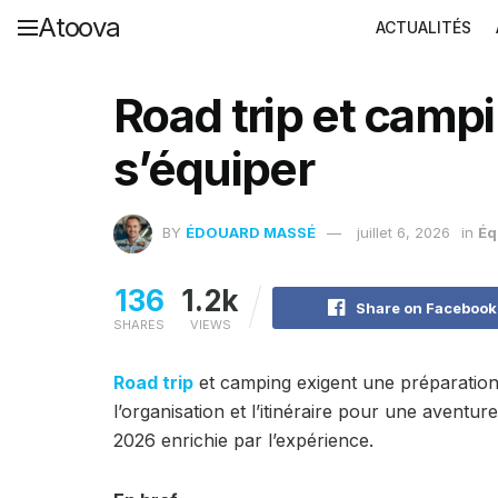
Atoova
ACTUALITÉS
Road trip et camp
s’équiper
BY
ÉDOUARD MASSÉ
juillet 6, 2026
in
Éq
136
1.2k
Share on Facebook
SHARES
VIEWS
Road trip
et camping exigent une préparation 
l’organisation et l’itinéraire pour une avent
2026 enrichie par l’expérience.