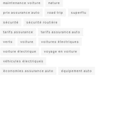
maintenance voiture
nature
prix assurance auto
road trip
superflu
sécurité
sécurité routière
tarifs assurance
tarifs assurance auto
verts
voiture
voitures électriques
voiture électrique
voyage en voiture
véhicules électriques
économies assurance auto
équipement auto