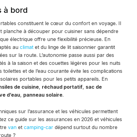
 à bord
ortables constituent le cœur du confort en voyage. Il
et planche à découper pour cuisiner sans dépendre
ue électrique offre une flexibilité précieuse. En
daptés au
climat
et du linge de lit saisonnier garantit
ées sur la route. L’autonomie passe aussi par des
 à la saison et des couettes légères pour les nuits
 toilettes et de l’eau courante évite les complications
solaires portables pour les petits appareils. En
siles de cuisine
,
réchaud portatif
,
sac de
ve d’eau
,
panneau solaire
.
chniques sur l’assurance et les véhicules permettent
ultez ce guide sur les assurances en 2026 et véhicules
ntre
van
et
camping-car
dépend surtout du nombre
route ?