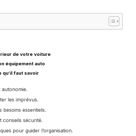
érieur de votre voiture
bon équipement auto
qu’il faut savoir
 autonomie.
iter les imprévus.
s besoins essentiels.
t conseils sécurité.
ues pour guider l’organisation.