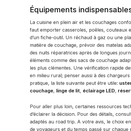
Équipements indispensables
La cuisine en plein air et les couchages conf
faut emporter casseroles, poêles, couteaux 
d’un fiche-outil. Un réchaud à gaz ou une plaq
matière de couchage, prévoir des matelas a
des nuits réparatrices après de longues journ
éléments comme des sacs de couchage adaptés
les plus clémentes. Une vérification rapide des
en milieu rural; penser aussi à des chargeurs 
pratique, la liste suivante peut être utile:
usten
couchage
,
linge de lit
,
éclairage LED
,
réser
Pour aller plus loin, certaines ressources te
d’éclairer la décision. Pour des détails, cons
adaptés au road trip. A votre avis, le choix e
de voyageurs et du temps passé sur chaque 