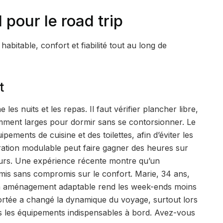
 pour le road trip
habitable, confort et fiabilité tout au long de
t
es nuits et les repas. Il faut vérifier plancher libre,
mment larges pour dormir sans se contorsionner. Le
ipements de cuisine et des toilettes, afin d’éviter les
ration modulable peut faire gagner des heures sur
eurs. Une expérience récente montre qu’un
amis sans compromis sur le confort. Marie, 34 ans,
’un aménagement adaptable rend les week-ends moins
portée a changé la dynamique du voyage, surtout lors
s les équipements indispensables à bord. Avez-vous