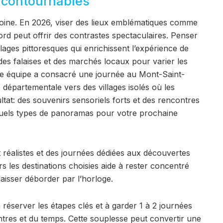
incontournables
imoine. En 2026, viser des lieux emblématiques comme
nord peut offrir des contrastes spectaculaires. Penser
llages pittoresques qui enrichissent l’expérience de
, des falaises et des marchés locaux pour varier les
une équipe a consacré une journée au Mont-Saint-
 départementale vers des villages isolés où les
ultat: des souvenirs sensoriels forts et des rencontres
 quels types de panoramas pour votre prochaine
et réalistes et des journées dédiées aux découvertes
s les destinations choisies aide à rester concentré
aisser déborder par l’horloge.
 réserver les étapes clés et à garder 1 à 2 journées
ntres et du temps. Cette souplesse peut convertir une