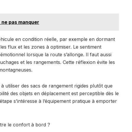
à ne pas manquer
éhicule en condition réelle, par exemple en dormant
les flux et les zones à optimiser. Le sentiment
motionnel lorsque la route s’allonge. Il faut aussi
chages et les rangements. Cette réflexion évite les
u montagneuses.
à utiliser des sacs de rangement rigides plutôt que
bilité des objets en déplacement est perceptible dès le
e étape s’intéresse à l’équipement pratique à emporter
re le confort à bord ?