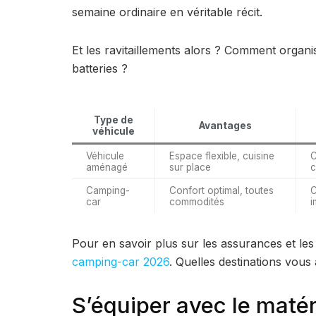
semaine ordinaire en véritable récit.
Et les ravitaillements alors ? Comment organis
batteries ?
Type de
Avantages
véhicule
Véhicule
Espace flexible, cuisine
C
aménagé
sur place
c
Camping-
Confort optimal, toutes
C
car
commodités
i
Pour en savoir plus sur les assurances et les 
camping-car 2026
. Quelles destinations vous 
S’équiper avec le matér