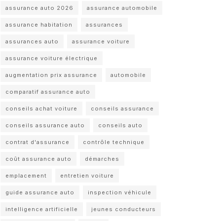
assurance auto 2026
assurance automobile
assurance habitation
assurances
assurances auto
assurance voiture
assurance voiture électrique
augmentation prix assurance
automobile
comparatif assurance auto
conseils achat voiture
conseils assurance
conseils assurance auto
conseils auto
contrat d'assurance
contrôle technique
coût assurance auto
démarches
emplacement
entretien voiture
guide assurance auto
inspection véhicule
intelligence artificielle
jeunes conducteurs